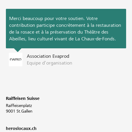
Merci beaucoup pour votre soutien. Votre
contribution participe concrètement à la restauration
de la rosace et à la préservation du Théâtre des
Abeilles, lieu culturel vivant de La Chaux-de-Fonds.
Association Evaprod
Equipe d’organisation
Raiffeisen Suisse
Raiffeisenplatz
9001 St.Gallen
heroslocaux.ch