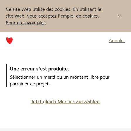
Ce site Web utilise des cookies. En utilisant le
site Web, vous acceptez l'emploi de cookies.
Pour en savoir plus
Annuler
Une erreur s'est produite.
Sélectionner un merci ou un montant libre pour
parrainer ce projet.
Jetzt gleich Mercies auswählen