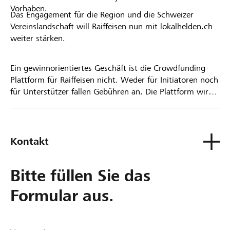
Vorhaben.
Das Engagement für die Region und die Schweizer
Vereinslandschaft will Raiffeisen nun mit lokalhelden.ch
weiter stärken.
Ein gewinnorientiertes Geschäft ist die Crowdfunding-
Plattform für Raiffeisen nicht. Weder für Initiatoren noch
für Unterstützer fallen Gebühren an. Die Plattform wird
kostenlos für die Nutzer zur Verfügung gestellt.
Kontakt
Bitte füllen Sie das
Formular aus.