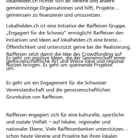
lokalhelden.ch richtet sich an Vereine und andere
gemeinnützige Organisationen und hilft, Projekte
gemeinsam zu finanzieren und umzusetzen.
Lokalhelden.ch ist eine Initiative der Raiffeisen Gruppe.
„Engagiert für die Schweiz“ ermöglicht Raiffeisen den
Initiativen und Ideen auf lokalhelden.ch eine breite
Öffentlichkeit und unterstützt gerne bei der Realisierung.
Raiffeisen setzt damit die Idee des Crowdfunding auf
Es geht um positive Ideen, die der Gemeinschaft einen
genossenschaftliche Art und Weise lokal und regional
Nutzen bringen. Es geht um spannende Projekte.
um.
Es geht um ein Engagement für die Schweizer
Vereinslandschaft und die genossenschaftlichen
Grundsätze von Raiffeisen.
Raiffeisen engagiert sich für eine kulturelle, sportliche
und soziale Vielfalt – auf lokaler, regionaler und
nationaler Ebene. Viele Raiffeisenbanken unterstützen
schon heute Vereine und Projekte bei ihren lokalen