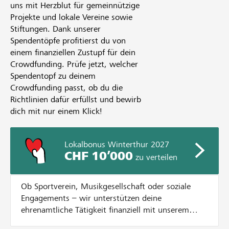
uns mit Herzblut für gemeinnützige
Projekte und lokale Vereine sowie
Stiftungen. Dank unserer
Spendentöpfe profitierst du von
einem finanziellen Zustupf für dein
Crowdfunding. Prüfe jetzt, welcher
Spendentopf zu deinem
Crowdfunding passt, ob du die
Richtlinien dafür erfüllst und bewirb
dich mit nur einem Klick!
Lokalbonus Winterthur 2027
CHF 10’000
zu verteilen
Ob Sportverein, Musikgesellschaft oder soziale
Engagements – wir unterstützen deine
ehrenamtliche Tätigkeit finanziell mit unserem
Lokalbonus. Dazu verteilen wir CHF 10'000.- an