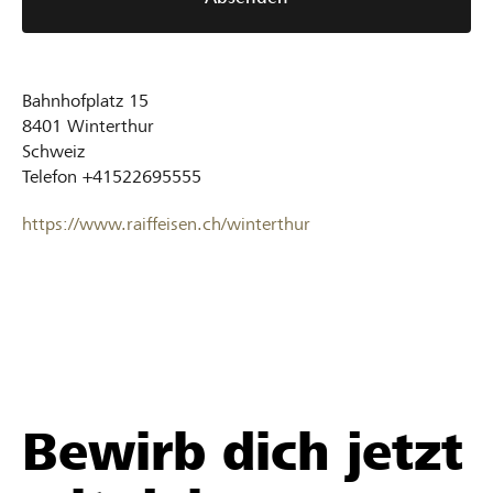
Bahnhofplatz 15
8401
Winterthur
Schweiz
Telefon
+41522695555
https://www.raiffeisen.ch/winterthur
Bewirb dich jetzt