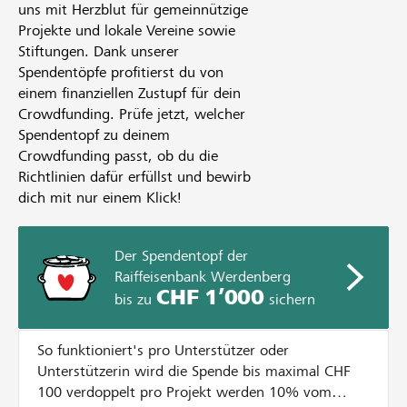
uns mit Herzblut für gemeinnützige
Projekte und lokale Vereine sowie
Stiftungen. Dank unserer
Spendentöpfe profitierst du von
einem finanziellen Zustupf für dein
Crowdfunding. Prüfe jetzt, welcher
Spendentopf zu deinem
Crowdfunding passt, ob du die
Richtlinien dafür erfüllst und bewirb
dich mit nur einem Klick!
Der Spendentopf der
Raiffeisenbank Werdenberg
CHF 1’000
bis zu
sichern
So funktioniert's pro Unterstützer oder
Unterstützerin wird die Spende bis maximal CHF
100 verdoppelt pro Projekt werden 10% vom