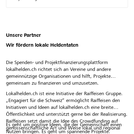
Unsere Partner
Wir fördern lokale Heldentaten
Die Spenden- und Projektfinanzierungsplattform
lokalhelden.ch richtet sich an Vereine und andere
gemeinnützige Organisationen und hilft, Projekte
gemeinsam zu finanzieren und umzusetzen.
Lokalhelden.ch ist eine Initiative der Raiffeisen Gruppe.
„Engagiert für die Schweiz“ ermöglicht Raiffeisen den
Initiativen und Ideen auf lokalhelden.ch eine breite
Öffentlichkeit und unterstützt gerne bei der Realisierung.
Raiffeisen setzt damit die Idee des Crowdfunding auf
Es geht um positive Ideen, die der Gemeinschaft einen
genossenschaftliche Art und Weise lokal und regional
Nutzen bringen. Es geht um spannende Projekte.