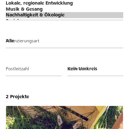
Finanzierungsart
Postleitzahl
Umkreis
2
Projekte