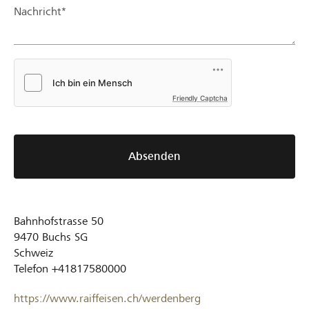
Nachricht*
Friendly Captcha
Absenden
Bahnhofstrasse 50
9470
Buchs SG
Schweiz
Telefon
+41817580000
https://www.raiffeisen.ch/werdenberg