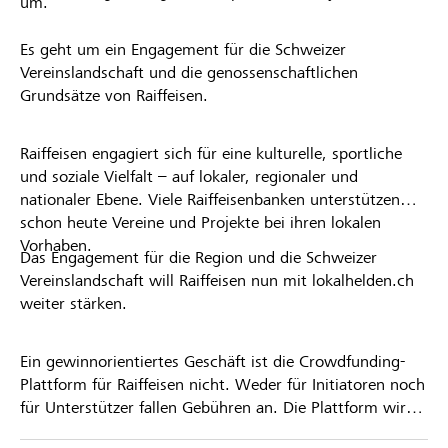
um.
Es geht um ein Engagement für die Schweizer
Vereinslandschaft und die genossenschaftlichen
Grundsätze von Raiffeisen.
Raiffeisen engagiert sich für eine kulturelle, sportliche
und soziale Vielfalt – auf lokaler, regionaler und
nationaler Ebene. Viele Raiffeisenbanken unterstützen
schon heute Vereine und Projekte bei ihren lokalen
Vorhaben.
Das Engagement für die Region und die Schweizer
Vereinslandschaft will Raiffeisen nun mit lokalhelden.ch
weiter stärken.
Ein gewinnorientiertes Geschäft ist die Crowdfunding-
Plattform für Raiffeisen nicht. Weder für Initiatoren noch
für Unterstützer fallen Gebühren an. Die Plattform wird
kostenlos für die Nutzer zur Verfügung gestellt.