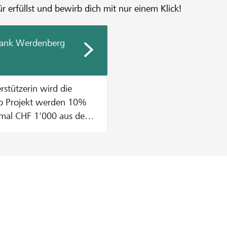
r erfüllst und bewirb dich mit nur einem Klick!
nbank Werdenberg
imal CHF 1'000 aus dem
 CHF 200 bei einer
 100 dazugegeben, was