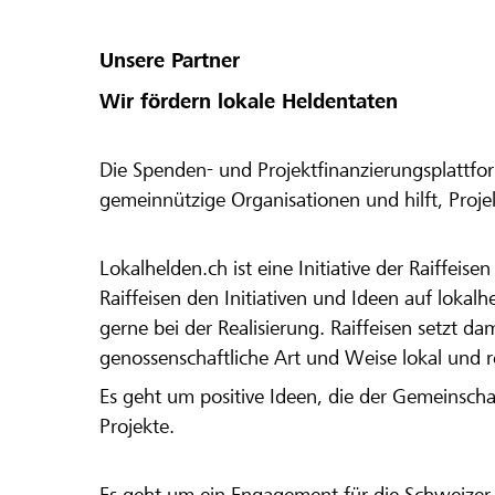
Unsere Partner
Wir fördern lokale Heldentaten
Die Spenden- und Projektfinanzierungsplattfor
gemeinnützige Organisationen und hilft, Proj
Lokalhelden.ch ist eine Initiative der Raiffeis
Raiffeisen den Initiativen und Ideen auf lokalh
gerne bei der Realisierung. Raiffeisen setzt d
genossenschaftliche Art und Weise lokal und 
Es geht um positive Ideen, die der Gemeinsch
Projekte.
Es geht um ein Engagement für die Schweizer 