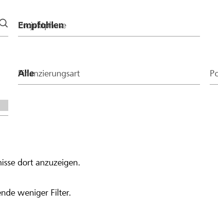
Projektphase
Finanzierungsart
Po
isse dort anzuzeigen.
nde weniger Filter.