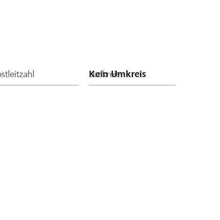
stleitzahl
Umkreis