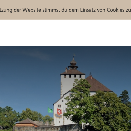
tzung der Website stimmst du dem Einsatz von Cookies z
r / Raiffeisenbank