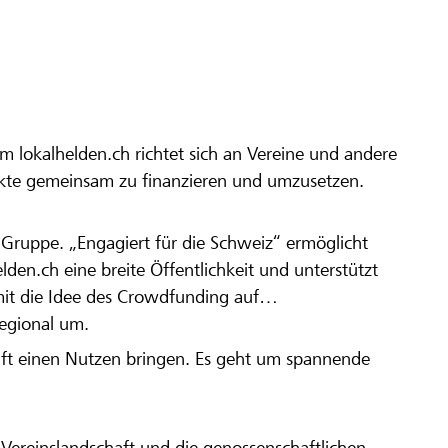
m lokalhelden.ch richtet sich an Vereine und andere
ekte gemeinsam zu finanzieren und umzusetzen.
en Gruppe. „Engagiert für die Schweiz“ ermöglicht
elden.ch eine breite Öffentlichkeit und unterstützt
amit die Idee des Crowdfunding auf
regional um.
aft einen Nutzen bringen. Es geht um spannende
Vereinslandschaft und die genossenschaftlichen