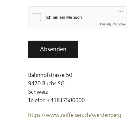
Friendly Captcha
Absenden
Bahnhofstrasse 50
9470
Buchs SG
Schweiz
Telefon
+41817580000
https://www.raiffeisen.ch/werdenberg