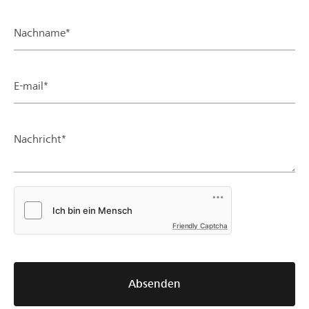
Nachname*
E-mail*
Nachricht*
Friendly Captcha
Absenden