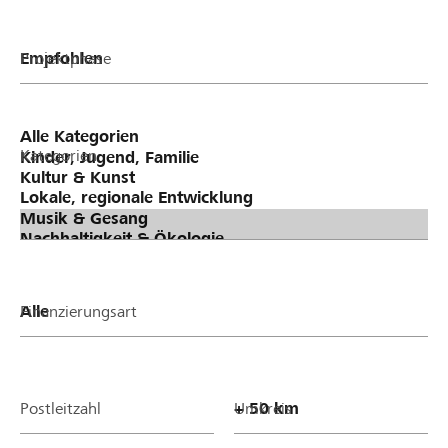
Projektphase
Kategorien
Finanzierungsart
Postleitzahl
Umkreis