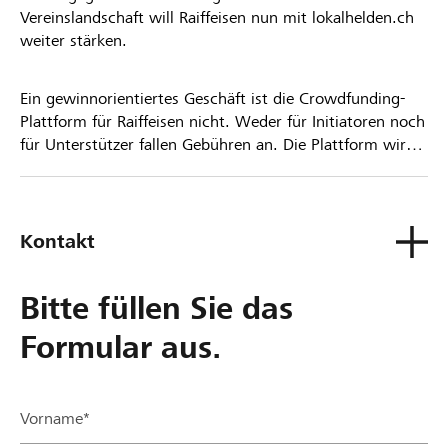
Vereinslandschaft will Raiffeisen nun mit lokalhelden.ch
weiter stärken.
Ein gewinnorientiertes Geschäft ist die Crowdfunding-
Plattform für Raiffeisen nicht. Weder für Initiatoren noch
für Unterstützer fallen Gebühren an. Die Plattform wird
kostenlos für die Nutzer zur Verfügung gestellt.
Kontakt
Bitte füllen Sie das
Formular aus.
Vorname*