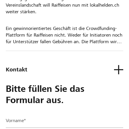
Vereinslandschaft will Raiffeisen nun mit lokalhelden.ch
weiter stärken.
Ein gewinnorientiertes Geschäft ist die Crowdfunding-
Plattform für Raiffeisen nicht. Weder für Initiatoren noch
für Unterstützer fallen Gebühren an. Die Plattform wird
kostenlos für die Nutzer zur Verfügung gestellt.
Kontakt
Bitte füllen Sie das
Formular aus.
Vorname*