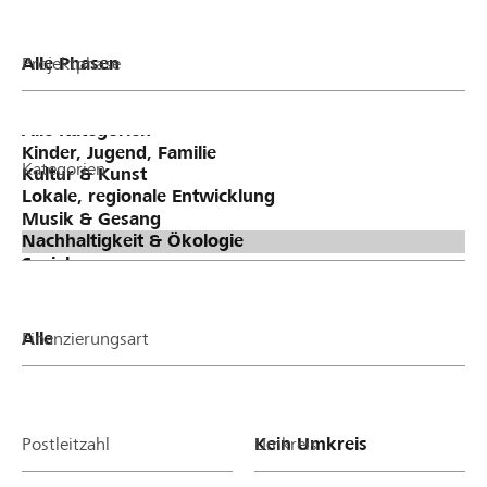
Projektphase
Kategorien
Finanzierungsart
Postleitzahl
Umkreis