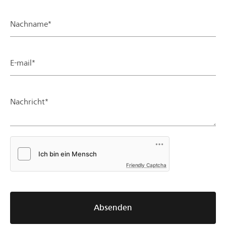
Nachname*
E-mail*
Nachricht*
Friendly Captcha
Absenden