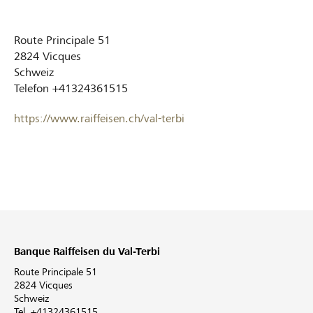
Route Principale 51
2824
Vicques
Schweiz
Telefon
+41324361515
https://www.raiffeisen.ch/val-terbi
Banque Raiffeisen du Val-Terbi
Route Principale 51
2824 Vicques
Schweiz
Tel. +41324361515