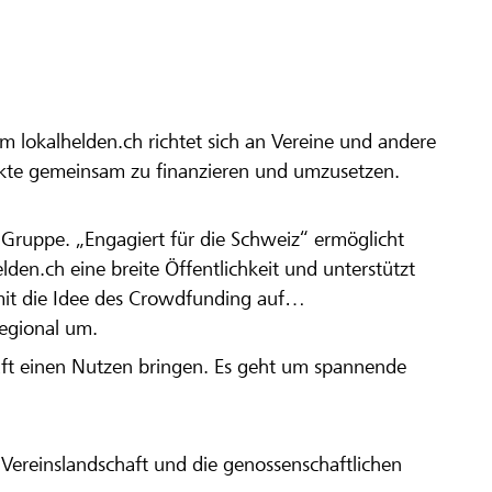
m lokalhelden.ch richtet sich an Vereine und andere
ekte gemeinsam zu finanzieren und umzusetzen.
en Gruppe. „Engagiert für die Schweiz“ ermöglicht
elden.ch eine breite Öffentlichkeit und unterstützt
amit die Idee des Crowdfunding auf
regional um.
aft einen Nutzen bringen. Es geht um spannende
Vereinslandschaft und die genossenschaftlichen