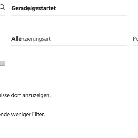
Projektphase
Finanzierungsart
Po
isse dort anzuzeigen.
nde weniger Filter.