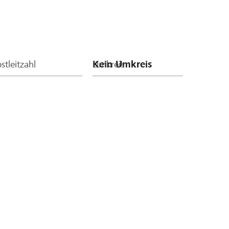
stleitzahl
Umkreis