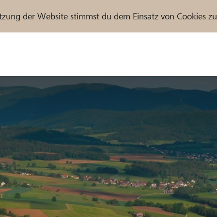
tzung der Website stimmst du dem Einsatz von Cookies z
r / Raiffeisenbank