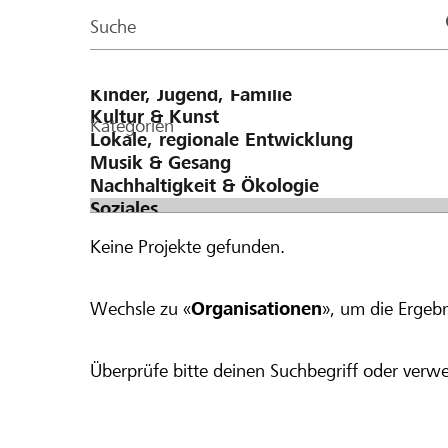
Page
Suche
Kategorien
Keine Projekte gefunden.
Wechsle zu «
Organisationen
», um die Ergebn
Überprüfe bitte deinen Suchbegriff oder verwe