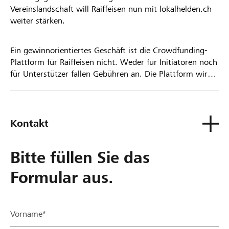
Vereinslandschaft will Raiffeisen nun mit lokalhelden.ch
weiter stärken.
Ein gewinnorientiertes Geschäft ist die Crowdfunding-
Plattform für Raiffeisen nicht. Weder für Initiatoren noch
für Unterstützer fallen Gebühren an. Die Plattform wird
kostenlos für die Nutzer zur Verfügung gestellt.
Kontakt
Bitte füllen Sie das
Formular aus.
Vorname*