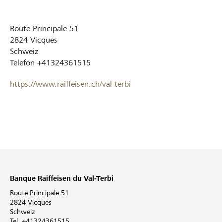
Route Principale 51
2824
Vicques
Schweiz
Telefon
+41324361515
https://www.raiffeisen.ch/val-terbi
Banque Raiffeisen du Val-Terbi
Route Principale 51
2824 Vicques
Schweiz
Tel. +41324361515