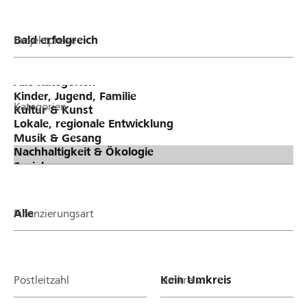
Projektphase
Kategorien
Finanzierungsart
Postleitzahl
Umkreis