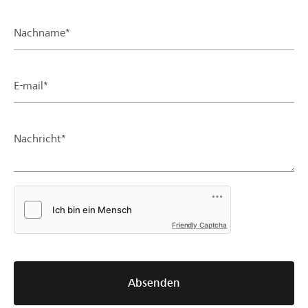
Nachname*
E-mail*
Nachricht*
Friendly Captcha
Absenden