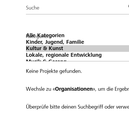
Page
Suche
Kategorien
Keine Projekte gefunden.
Wechsle zu «
Organisationen
», um die Ergebn
Überprüfe bitte deinen Suchbegriff oder verwe