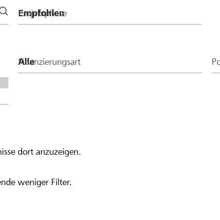
Projektphase
Finanzierungsart
Po
isse dort anzuzeigen.
nde weniger Filter.