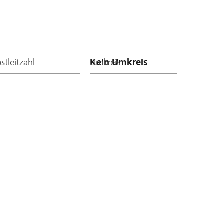
stleitzahl
Umkreis