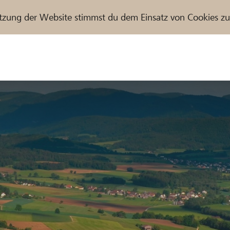
tzung der Website stimmst du dem Einsatz von Cookies z
r / Raiffeisenbank