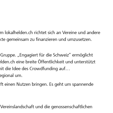
m lokalhelden.ch richtet sich an Vereine und andere
ekte gemeinsam zu finanzieren und umzusetzen.
en Gruppe. „Engagiert für die Schweiz“ ermöglicht
elden.ch eine breite Öffentlichkeit und unterstützt
amit die Idee des Crowdfunding auf
regional um.
aft einen Nutzen bringen. Es geht um spannende
Vereinslandschaft und die genossenschaftlichen