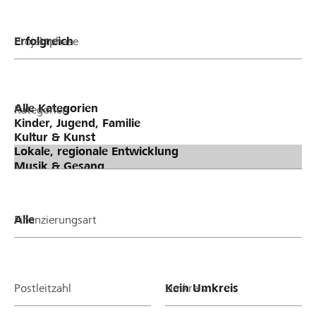
Projektphase
Kategorien
Finanzierungsart
Postleitzahl
Umkreis