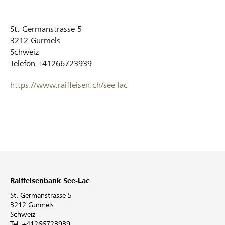
St. Germanstrasse 5
3212
Gurmels
Schweiz
Telefon
+41266723939
https://www.raiffeisen.ch/see-lac
Raiffeisenbank See-Lac
St. Germanstrasse 5
3212 Gurmels
Schweiz
Tel. +41266723939