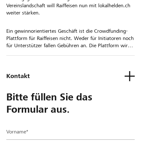
Vereinslandschaft will Raiffeisen nun mit lokalhelden.ch
weiter stärken.
Ein gewinnorientiertes Geschäft ist die Crowdfunding-
Plattform für Raiffeisen nicht. Weder für Initiatoren noch
für Unterstützer fallen Gebühren an. Die Plattform wird
kostenlos für die Nutzer zur Verfügung gestellt.
Kontakt
Bitte füllen Sie das
Formular aus.
Vorname*