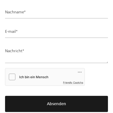
Nachname*
E-mail*
Nachricht*
Friendly Captcha
Absenden