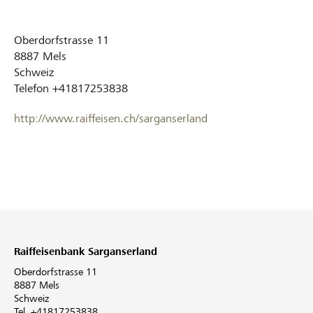
Oberdorfstrasse 11
8887
Mels
Schweiz
Telefon
+41817253838
http://www.raiffeisen.ch/sarganserland
Raiffeisenbank Sarganserland
Oberdorfstrasse 11
8887 Mels
Schweiz
Tel. +41817253838