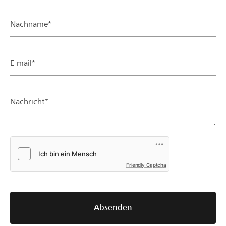
Nachname*
E-mail*
Nachricht*
Friendly Captcha
Absenden