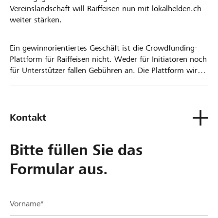
Vereinslandschaft will Raiffeisen nun mit lokalhelden.ch
weiter stärken.
Ein gewinnorientiertes Geschäft ist die Crowdfunding-
Plattform für Raiffeisen nicht. Weder für Initiatoren noch
für Unterstützer fallen Gebühren an. Die Plattform wird
kostenlos für die Nutzer zur Verfügung gestellt.
Kontakt
Bitte füllen Sie das
Formular aus.
Vorname*