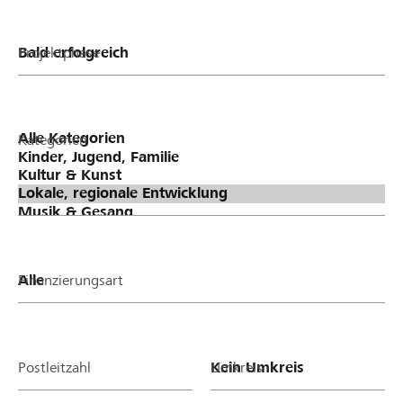
Projektphase
Kategorien
Finanzierungsart
Postleitzahl
Umkreis