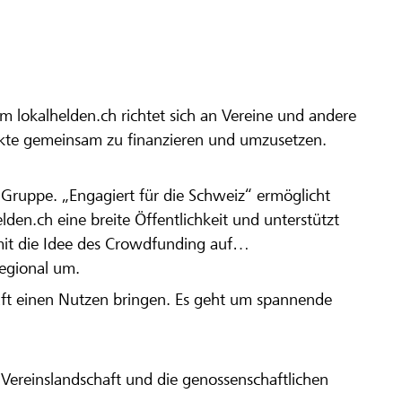
m lokalhelden.ch richtet sich an Vereine und andere
ekte gemeinsam zu finanzieren und umzusetzen.
en Gruppe. „Engagiert für die Schweiz“ ermöglicht
elden.ch eine breite Öffentlichkeit und unterstützt
amit die Idee des Crowdfunding auf
regional um.
aft einen Nutzen bringen. Es geht um spannende
Vereinslandschaft und die genossenschaftlichen