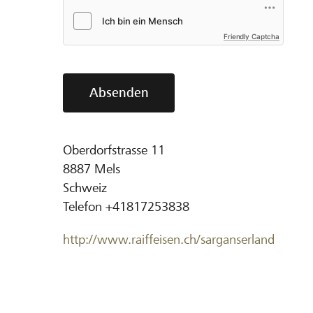
Friendly Captcha
Absenden
Oberdorfstrasse 11
8887
Mels
Schweiz
Telefon
+41817253838
http://www.raiffeisen.ch/sarganserland