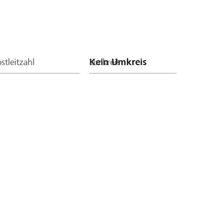
stleitzahl
Umkreis