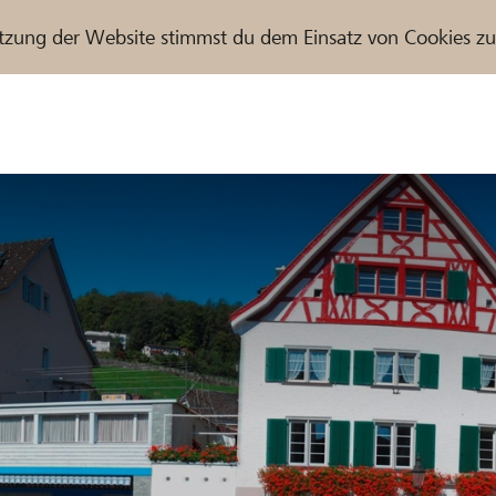
tzung der Website stimmst du dem Einsatz von Cookies z
r / Raiffeisenbank