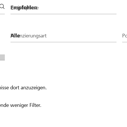
Projektphase
Finanzierungsart
Po
isse dort anzuzeigen.
nde weniger Filter.