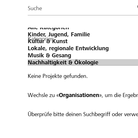
Page
Suche
Kategorien
Keine Projekte gefunden.
Wechsle zu «
Organisationen
», um die Ergebn
Überprüfe bitte deinen Suchbegriff oder verwe