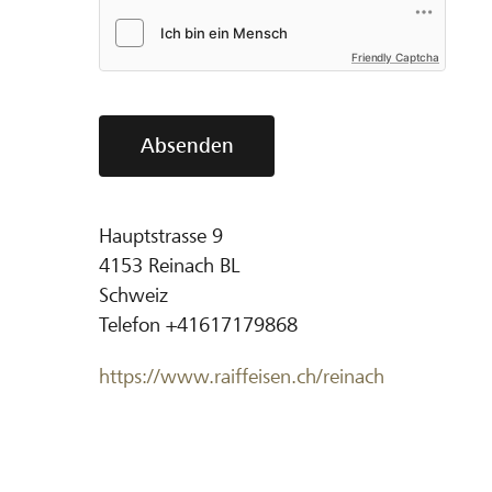
Friendly Captcha
Absenden
Hauptstrasse 9
4153
Reinach BL
Schweiz
Telefon
+41617179868
https://www.raiffeisen.ch/reinach