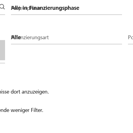
Projektphase
Finanzierungsart
Po
isse dort anzuzeigen.
nde weniger Filter.