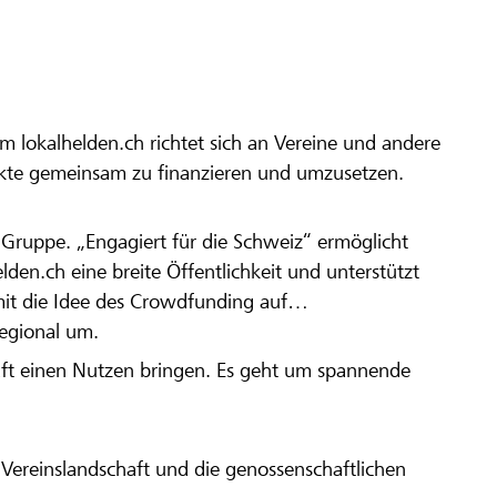
m lokalhelden.ch richtet sich an Vereine und andere
ekte gemeinsam zu finanzieren und umzusetzen.
en Gruppe. „Engagiert für die Schweiz“ ermöglicht
elden.ch eine breite Öffentlichkeit und unterstützt
amit die Idee des Crowdfunding auf
regional um.
aft einen Nutzen bringen. Es geht um spannende
Vereinslandschaft und die genossenschaftlichen