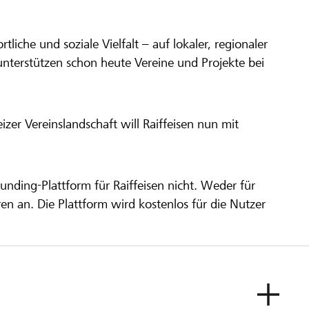
ortliche und soziale Vielfalt – auf lokaler, regionaler
unterstützen schon heute Vereine und Projekte bei
er Vereinslandschaft will Raiffeisen nun mit
unding-Plattform für Raiffeisen nicht. Weder für
ren an. Die Plattform wird kostenlos für die Nutzer