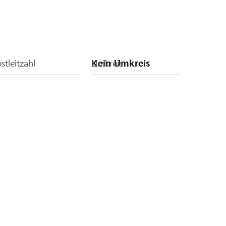
stleitzahl
Umkreis