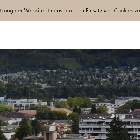
tzung der Website stimmst du dem Einsatz von Cookies z
r / Raiffeisenbank