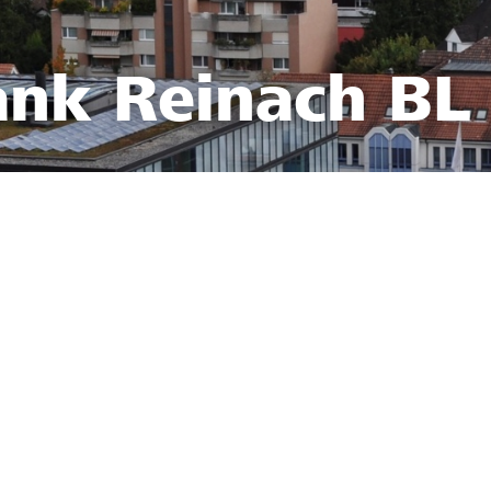
ank Reinach BL