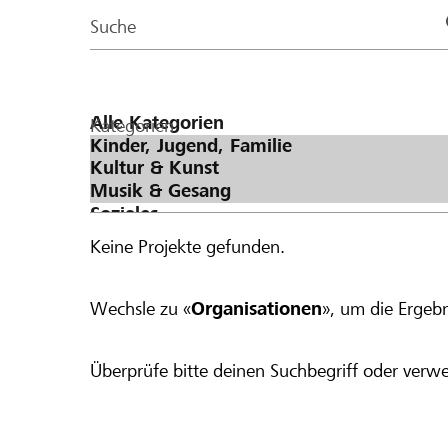
Page
Suche
Kategorien
Keine Projekte gefunden.
Wechsle zu «
Organisationen
», um die Ergebn
Überprüfe bitte deinen Suchbegriff oder verwe