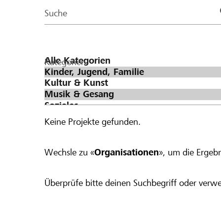
Page
Suche
Kategorien
Keine Projekte gefunden.
Wechsle zu «
Organisationen
», um die Ergebn
Überprüfe bitte deinen Suchbegriff oder verwe