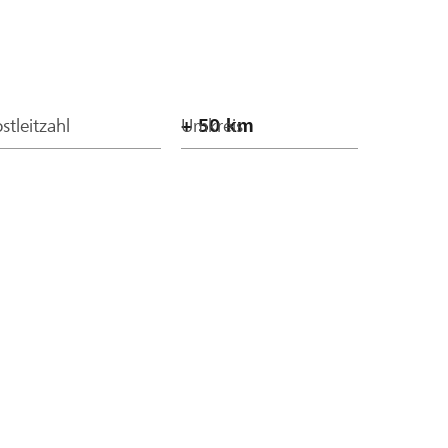
stleitzahl
Umkreis