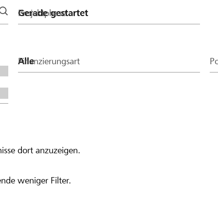
Projektphase
Finanzierungsart
Po
isse dort anzuzeigen.
nde weniger Filter.