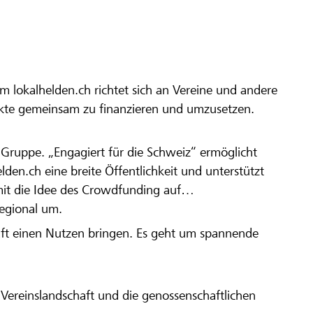
m lokalhelden.ch richtet sich an Vereine und andere
ekte gemeinsam zu finanzieren und umzusetzen.
en Gruppe. „Engagiert für die Schweiz“ ermöglicht
elden.ch eine breite Öffentlichkeit und unterstützt
amit die Idee des Crowdfunding auf
regional um.
aft einen Nutzen bringen. Es geht um spannende
Vereinslandschaft und die genossenschaftlichen