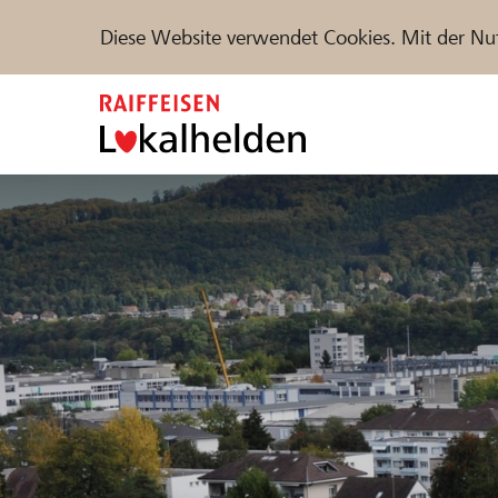
Diese Website verwendet Cookies. Mit der Nu
Zum
Inhalt
springen
Unterstützen
Hilfe & Support
Partne
Projekte und Organisationen finden
DE
FR
IT