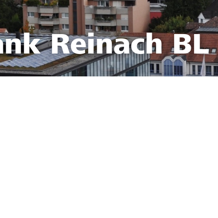
ank Reinach BL