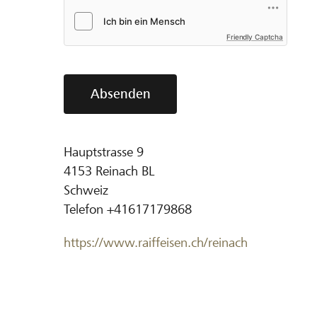
Friendly Captcha
Absenden
Hauptstrasse 9
4153
Reinach BL
Schweiz
Telefon
+41617179868
https://www.raiffeisen.ch/reinach