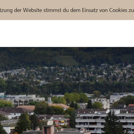
tzung der Website stimmst du dem Einsatz von Cookies z
r / Raiffeisenbank