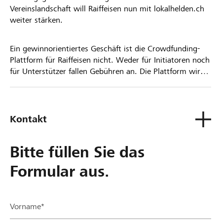
Vereinslandschaft will Raiffeisen nun mit lokalhelden.ch
weiter stärken.
Ein gewinnorientiertes Geschäft ist die Crowdfunding-
Plattform für Raiffeisen nicht. Weder für Initiatoren noch
für Unterstützer fallen Gebühren an. Die Plattform wird
kostenlos für die Nutzer zur Verfügung gestellt.
Kontakt
Bitte füllen Sie das
Formular aus.
Vorname*