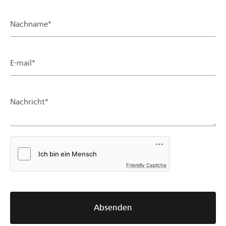
Nachname*
E-mail*
Nachricht*
Friendly Captcha
Absenden