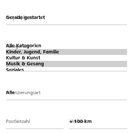
Projektphase
Kategorien
Finanzierungsart
Postleitzahl
Umkreis