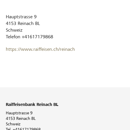
Hauptstrasse 9
4153
Reinach BL
Schweiz
Telefon
+41617179868
https://www.raiffeisen.ch/reinach
Raiffeisenbank Reinach BL
Hauptstrasse 9
4153 Reinach BL
Schweiz
Tel. +41617179868