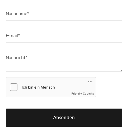
Nachname*
E-mail*
Nachricht*
Friendly Captcha
Absenden