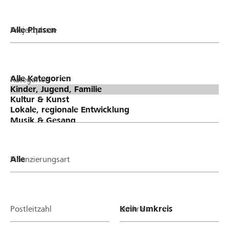
Projektphase
Kategorien
Finanzierungsart
Postleitzahl
Umkreis