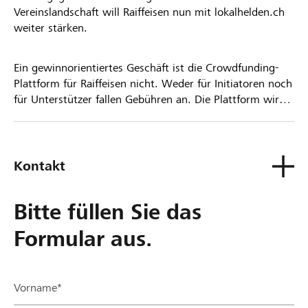
Vereinslandschaft will Raiffeisen nun mit lokalhelden.ch
weiter stärken.
Ein gewinnorientiertes Geschäft ist die Crowdfunding-
Plattform für Raiffeisen nicht. Weder für Initiatoren noch
für Unterstützer fallen Gebühren an. Die Plattform wird
kostenlos für die Nutzer zur Verfügung gestellt.
Kontakt
Bitte füllen Sie das
Formular aus.
Vorname*