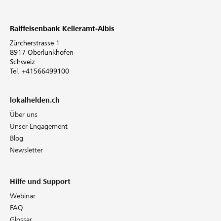
Raiffeisenbank Kelleramt-Albis
Zürcherstrasse 1
8917 Oberlunkhofen
Schweiz
Tel. +41566499100
lokalhelden.ch
Über uns
Unser Engagement
Blog
Newsletter
Hilfe und Support
Webinar
FAQ
Glossar