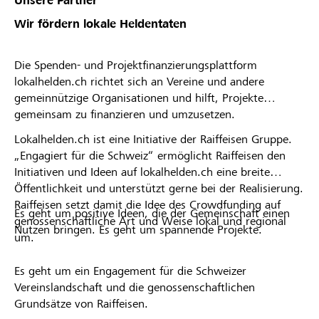
Unsere Partner
Wir fördern lokale Heldentaten
Die Spenden- und Projektfinanzierungsplattform
lokalhelden.ch richtet sich an Vereine und andere
gemeinnützige Organisationen und hilft, Projekte
gemeinsam zu finanzieren und umzusetzen.
Lokalhelden.ch ist eine Initiative der Raiffeisen Gruppe.
„Engagiert für die Schweiz“ ermöglicht Raiffeisen den
Initiativen und Ideen auf lokalhelden.ch eine breite
Öffentlichkeit und unterstützt gerne bei der Realisierung.
Raiffeisen setzt damit die Idee des Crowdfunding auf
Es geht um positive Ideen, die der Gemeinschaft einen
genossenschaftliche Art und Weise lokal und regional
Nutzen bringen. Es geht um spannende Projekte.
um.
Es geht um ein Engagement für die Schweizer
Vereinslandschaft und die genossenschaftlichen
Grundsätze von Raiffeisen.