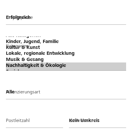
Projektphase
Kategorien
Finanzierungsart
Postleitzahl
Umkreis