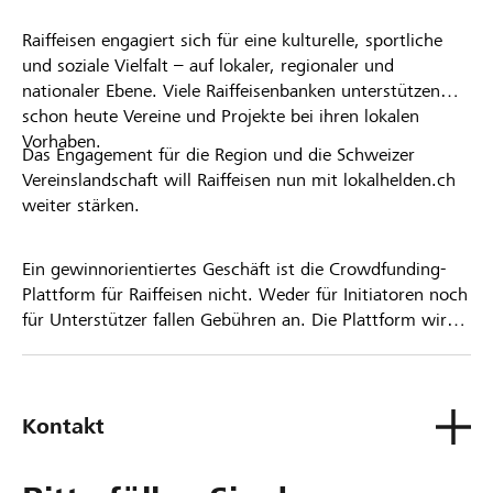
Raiffeisen engagiert sich für eine kulturelle, sportliche
und soziale Vielfalt – auf lokaler, regionaler und
nationaler Ebene. Viele Raiffeisenbanken unterstützen
schon heute Vereine und Projekte bei ihren lokalen
Vorhaben.
Das Engagement für die Region und die Schweizer
Vereinslandschaft will Raiffeisen nun mit lokalhelden.ch
weiter stärken.
Ein gewinnorientiertes Geschäft ist die Crowdfunding-
Plattform für Raiffeisen nicht. Weder für Initiatoren noch
für Unterstützer fallen Gebühren an. Die Plattform wird
kostenlos für die Nutzer zur Verfügung gestellt.
Kontakt