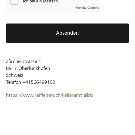
Friendly Captcha
Absenden
Zürcherstrasse 1
8917
Oberlunkhofen
Schweiz
Telefon
+41566499100
https://www.raiffeisen.ch/kelleramt-albis