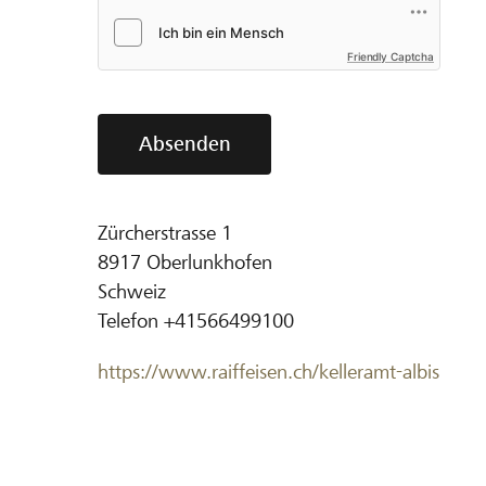
Friendly Captcha
Absenden
Zürcherstrasse 1
8917
Oberlunkhofen
Schweiz
Telefon
+41566499100
https://www.raiffeisen.ch/kelleramt-albis