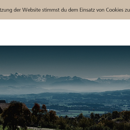
tzung der Website stimmst du dem Einsatz von Cookies z
r / Raiffeisenbank