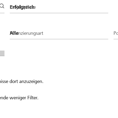
Projektphase
Finanzierungsart
Po
isse dort anzuzeigen.
nde weniger Filter.