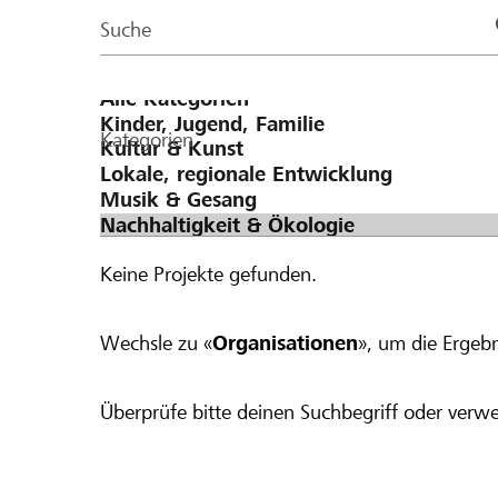
Page
Suche
Kategorien
Keine Projekte gefunden.
Wechsle zu «
Organisationen
», um die Ergebn
Überprüfe bitte deinen Suchbegriff oder verwe