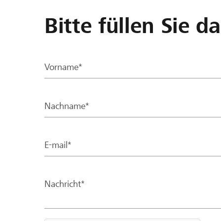
Bitte füllen Sie d
Vorname*
Nachname*
E-mail*
Nachricht*