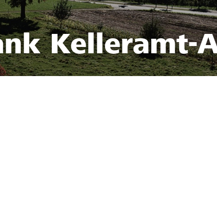
ank Kelleramt-A