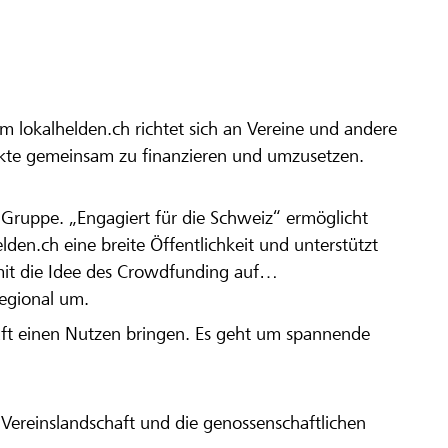
m lokalhelden.ch richtet sich an Vereine und andere
ekte gemeinsam zu finanzieren und umzusetzen.
en Gruppe. „Engagiert für die Schweiz“ ermöglicht
elden.ch eine breite Öffentlichkeit und unterstützt
amit die Idee des Crowdfunding auf
regional um.
aft einen Nutzen bringen. Es geht um spannende
Vereinslandschaft und die genossenschaftlichen