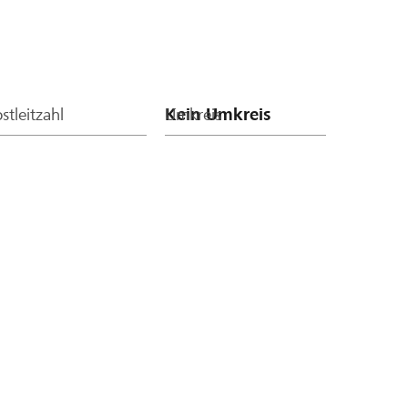
stleitzahl
Umkreis