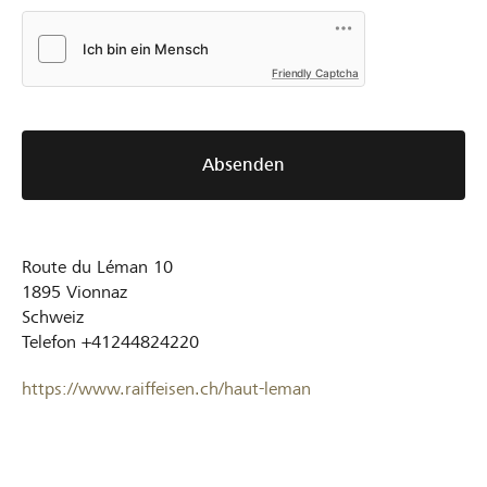
Friendly Captcha
Absenden
Route du Léman 10
1895
Vionnaz
Schweiz
Telefon
+41244824220
https://www.raiffeisen.ch/haut-leman