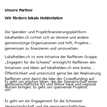
Unsere Partner
Wir fördern lokale Heldentaten
Die Spenden- und Projektfinanzierungsplattform
lokalhelden.ch richtet sich an Vereine und andere
gemeinnützige Organisationen und hilft, Projekte
gemeinsam zu finanzieren und umzusetzen.
Lokalhelden.ch ist eine Initiative der Raiffeisen Gruppe.
„Engagiert für die Schweiz“ ermöglicht Raiffeisen den
Initiativen und Ideen auf lokalhelden.ch eine breite
Öffentlichkeit und unterstützt gerne bei der Realisierung.
Raiffeisen setzt damit die Idee des Crowdfunding auf
Es geht um positive Ideen, die der Gemeinschaft einen
genossenschaftliche Art und Weise lokal und regional
Nutzen bringen. Es geht um spannende Projekte.
um.
Es geht um ein Engagement für die Schweizer
Vereinslandschaft und die genossenschaftlichen