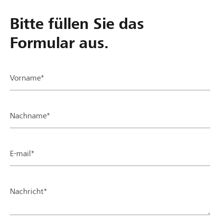
Bitte füllen Sie das
Formular aus.
Vorname*
Nachname*
E-mail*
Nachricht*