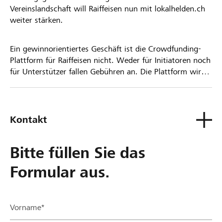
Vereinslandschaft will Raiffeisen nun mit lokalhelden.ch
weiter stärken.
Ein gewinnorientiertes Geschäft ist die Crowdfunding-
Plattform für Raiffeisen nicht. Weder für Initiatoren noch
für Unterstützer fallen Gebühren an. Die Plattform wird
kostenlos für die Nutzer zur Verfügung gestellt.
Kontakt
Bitte füllen Sie das
Formular aus.
Vorname*