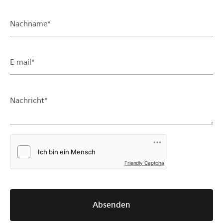
Nachname*
E-mail*
Nachricht*
Friendly Captcha
Absenden