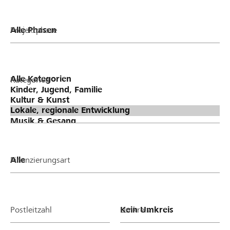
Projektphase
Kategorien
Finanzierungsart
Postleitzahl
Umkreis