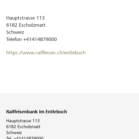
Hauptstrasse 113
6182
Escholzmatt
Schweiz
Telefon
+41414879000
https://www.raiffeisen.ch/entlebuch
Raiffeisenbank im Entlebuch
Hauptstrasse 113
6182 Escholzmatt
Schweiz
Tel. +41414879000