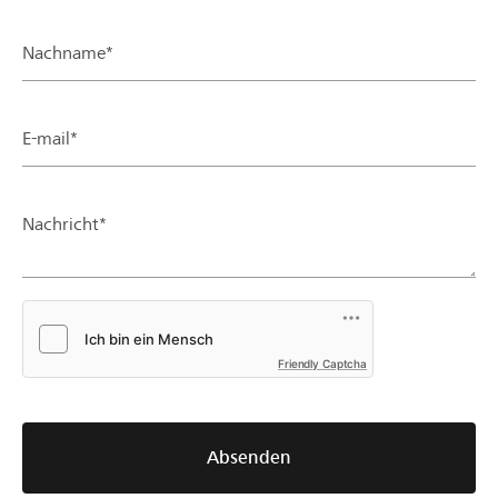
Nachname*
E-mail*
Nachricht*
Friendly Captcha
Absenden