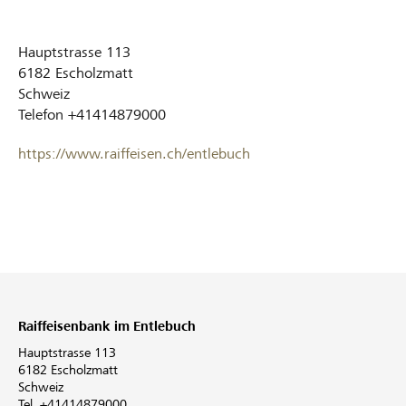
Hauptstrasse 113
6182
Escholzmatt
Schweiz
Telefon
+41414879000
https://www.raiffeisen.ch/entlebuch
Raiffeisenbank im Entlebuch
Hauptstrasse 113
6182 Escholzmatt
Schweiz
Tel. +41414879000