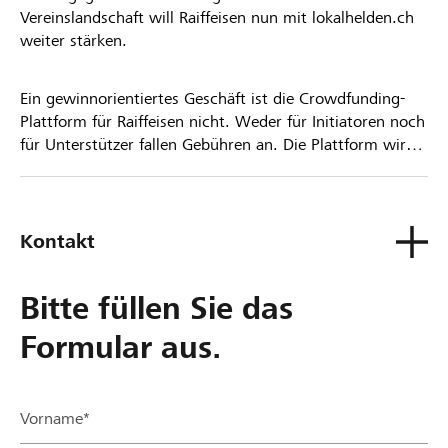
Vereinslandschaft will Raiffeisen nun mit lokalhelden.ch
weiter stärken.
Ein gewinnorientiertes Geschäft ist die Crowdfunding-
Plattform für Raiffeisen nicht. Weder für Initiatoren noch
für Unterstützer fallen Gebühren an. Die Plattform wird
kostenlos für die Nutzer zur Verfügung gestellt.
Kontakt
Bitte füllen Sie das
Formular aus.
Vorname*