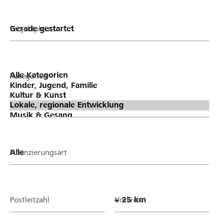
Projektphase
Kategorien
Finanzierungsart
Postleitzahl
Umkreis