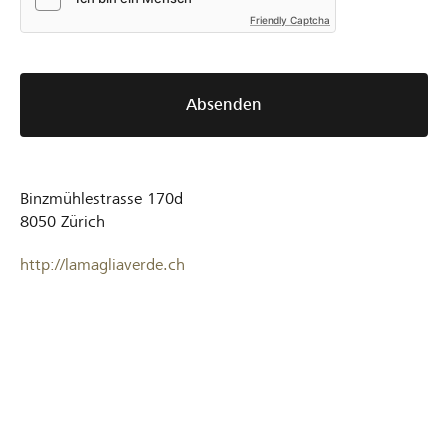
Friendly Captcha
Absenden
Binzmühlestrasse 170d
8050
Zürich
http://lamagliaverde.ch