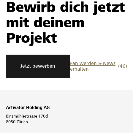
Bewirb dich jetzt
mit deinem
Projekt
Fan werden & News
Jetzt bewerben
(46)
erhalten
Activator Holding AG
Binzmühlestrasse 170d
8050 Zürich