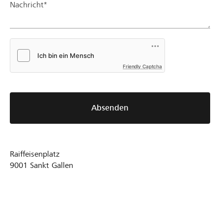
Nachricht*
Friendly Captcha
Absenden
Raiffeisenplatz
9001
Sankt Gallen