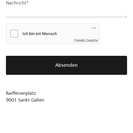
Nachricht*
Friendly Captcha
Absenden
Raiffeisenplatz
9001
Sankt Gallen