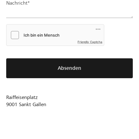
Nachricht*
Friendly Captcha
Absenden
Raiffeisenplatz
9001
Sankt Gallen