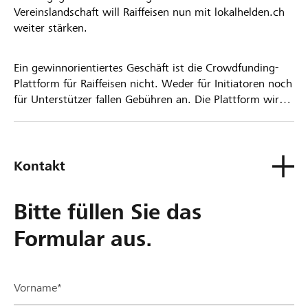
Vereinslandschaft will Raiffeisen nun mit lokalhelden.ch
weiter stärken.
Ein gewinnorientiertes Geschäft ist die Crowdfunding-
Plattform für Raiffeisen nicht. Weder für Initiatoren noch
für Unterstützer fallen Gebühren an. Die Plattform wird
kostenlos für die Nutzer zur Verfügung gestellt.
Kontakt
Bitte füllen Sie das
Formular aus.
Vorname*