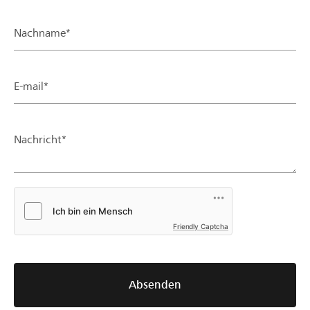
Nachname*
E-mail*
Nachricht*
Friendly Captcha
Absenden