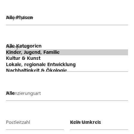
Projektphase
Kategorien
Finanzierungsart
Postleitzahl
Umkreis