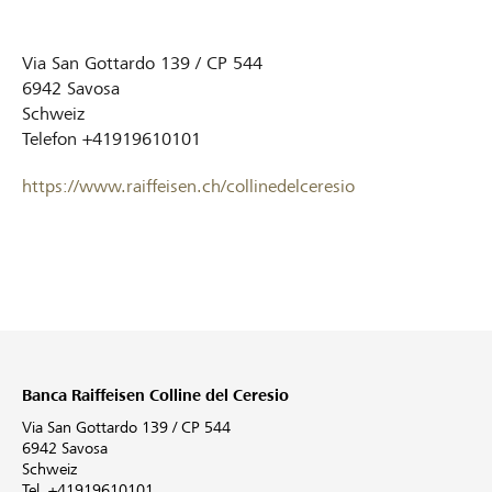
Via San Gottardo 139 / CP 544
6942
Savosa
Schweiz
Telefon
+41919610101
https://www.raiffeisen.ch/collinedelceresio
Banca Raiffeisen Colline del Ceresio
Via San Gottardo 139 / CP 544
6942 Savosa
Schweiz
Tel. +41919610101