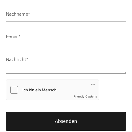
Nachname*
E-mail*
Nachricht*
Friendly Captcha
Absenden