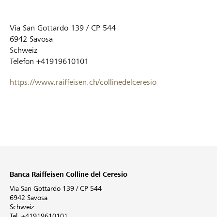
Via San Gottardo 139 / CP 544
6942
Savosa
Schweiz
Telefon
+41919610101
https://www.raiffeisen.ch/collinedelceresio
Banca Raiffeisen Colline del Ceresio
Via San Gottardo 139 / CP 544
6942 Savosa
Schweiz
Tel. +41919610101