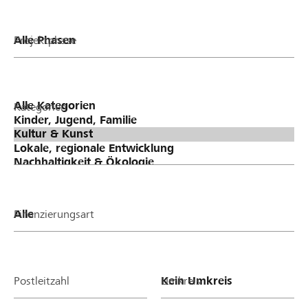
Projektphase
Kategorien
Finanzierungsart
Postleitzahl
Umkreis