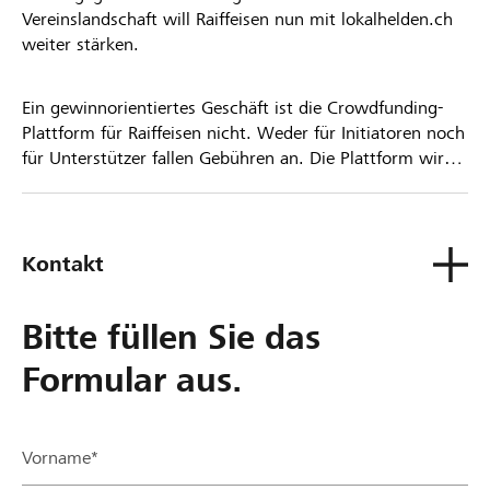
Vereinslandschaft will Raiffeisen nun mit lokalhelden.ch
weiter stärken.
Ein gewinnorientiertes Geschäft ist die Crowdfunding-
Plattform für Raiffeisen nicht. Weder für Initiatoren noch
für Unterstützer fallen Gebühren an. Die Plattform wird
kostenlos für die Nutzer zur Verfügung gestellt.
Kontakt
Bitte füllen Sie das
Formular aus.
Vorname*