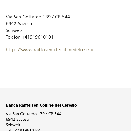
Via San Gottardo 139 / CP 544
6942
Savosa
Schweiz
Telefon
+41919610101
https://www.raiffeisen.ch/collinedelceresio
Banca Raiffeisen Colline del Ceresio
Via San Gottardo 139 / CP 544
6942 Savosa
Schweiz
Tel. +41919610101