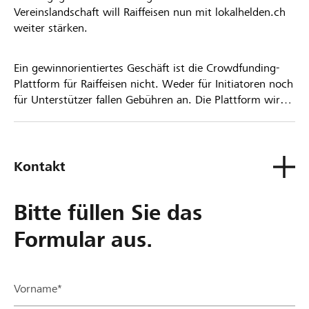
Vereinslandschaft will Raiffeisen nun mit lokalhelden.ch
weiter stärken.
Ein gewinnorientiertes Geschäft ist die Crowdfunding-
Plattform für Raiffeisen nicht. Weder für Initiatoren noch
für Unterstützer fallen Gebühren an. Die Plattform wird
kostenlos für die Nutzer zur Verfügung gestellt.
Kontakt
Bitte füllen Sie das
Formular aus.
Vorname*