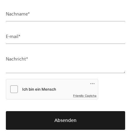
Nachname*
E-mail*
Nachricht*
Friendly Captcha
Absenden