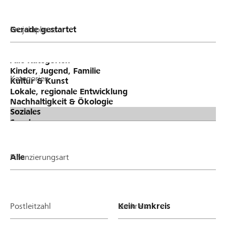
Projektphase
Kategorien
Finanzierungsart
Postleitzahl
Umkreis