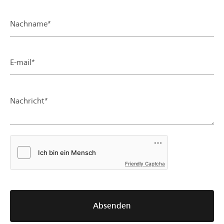
Nachname*
E-mail*
Nachricht*
Friendly Captcha
Absenden