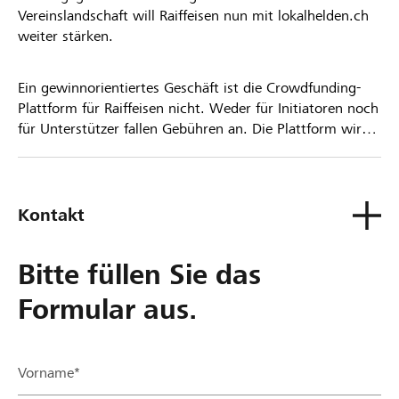
Vereinslandschaft will Raiffeisen nun mit lokalhelden.ch
weiter stärken.
Ein gewinnorientiertes Geschäft ist die Crowdfunding-
Plattform für Raiffeisen nicht. Weder für Initiatoren noch
für Unterstützer fallen Gebühren an. Die Plattform wird
kostenlos für die Nutzer zur Verfügung gestellt.
Kontakt
Bitte füllen Sie das
Formular aus.
Vorname*