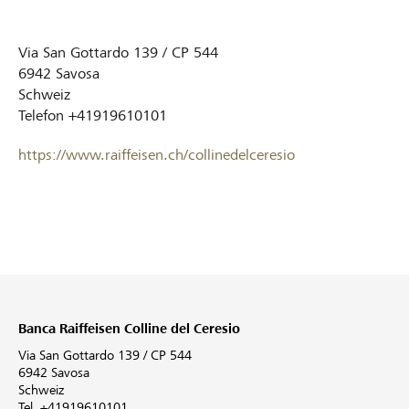
Via San Gottardo 139 / CP 544
6942
Savosa
Schweiz
Telefon
+41919610101
https://www.raiffeisen.ch/collinedelceresio
Banca Raiffeisen Colline del Ceresio
Via San Gottardo 139 / CP 544
6942 Savosa
Schweiz
Tel. +41919610101