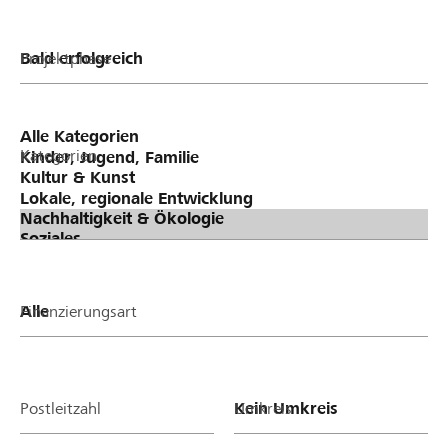
Projektphase
Kategorien
Finanzierungsart
Postleitzahl
Umkreis