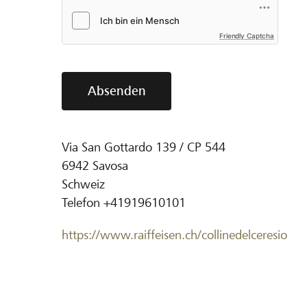
Friendly Captcha
Absenden
Via San Gottardo 139 / CP 544
6942
Savosa
Schweiz
Telefon
+41919610101
https://www.raiffeisen.ch/collinedelceresio