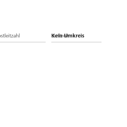
stleitzahl
Umkreis