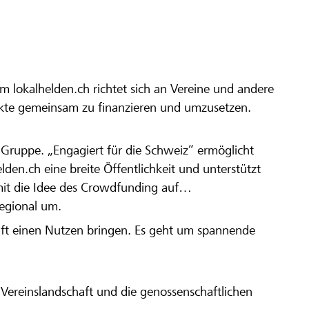
m lokalhelden.ch richtet sich an Vereine und andere
ekte gemeinsam zu finanzieren und umzusetzen.
en Gruppe. „Engagiert für die Schweiz“ ermöglicht
elden.ch eine breite Öffentlichkeit und unterstützt
amit die Idee des Crowdfunding auf
regional um.
aft einen Nutzen bringen. Es geht um spannende
Vereinslandschaft und die genossenschaftlichen