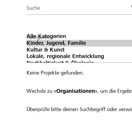
Page
Suche
Kategorien
Keine Projekte gefunden.
Wechsle zu «
Organisationen
», um die Ergebn
Überprüfe bitte deinen Suchbegriff oder verwe