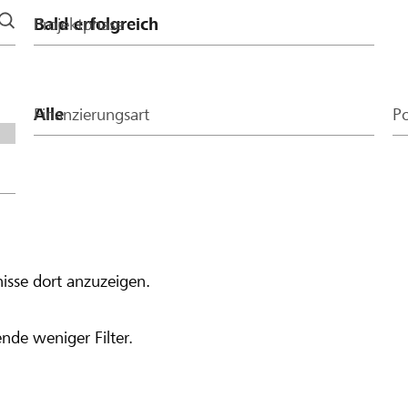
Projektphase
Finanzierungsart
Po
isse dort anzuzeigen.
nde weniger Filter.