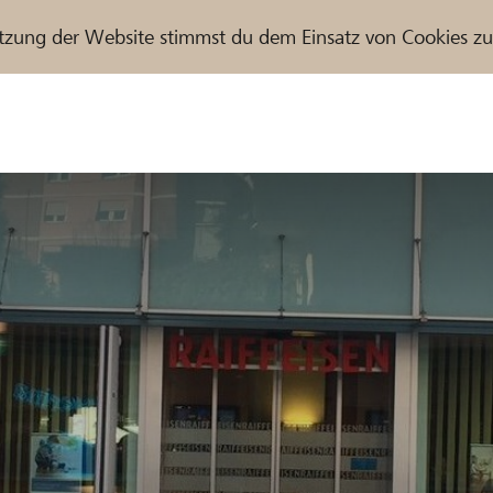
tzung der Website stimmst du dem Einsatz von Cookies z
r / Raiffeisenbank