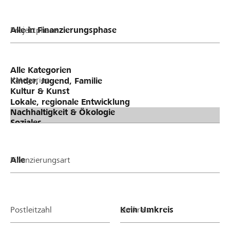
Projektphase
Kategorien
Finanzierungsart
Postleitzahl
Umkreis