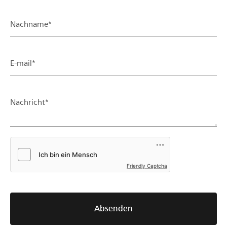
Nachname*
E-mail*
Nachricht*
Friendly Captcha
Absenden