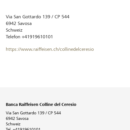
Via San Gottardo 139 / CP 544
6942
Savosa
Schweiz
Telefon
+41919610101
https://www.raiffeisen.ch/collinedelceresio
Banca Raiffeisen Colline del Ceresio
Via San Gottardo 139 / CP 544
6942 Savosa
Schweiz
Tel. +41919610101