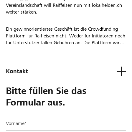
Vereinslandschaft will Raiffeisen nun mit lokalhelden.ch
weiter stärken.
Ein gewinnorientiertes Geschäft ist die Crowdfunding-
Plattform für Raiffeisen nicht. Weder für Initiatoren noch
für Unterstützer fallen Gebühren an. Die Plattform wird
kostenlos für die Nutzer zur Verfügung gestellt.
Kontakt
Bitte füllen Sie das
Formular aus.
Vorname*