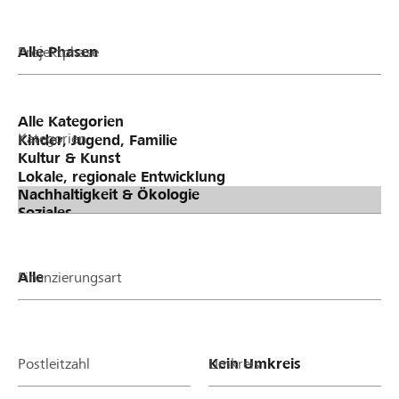
Projektphase
Kategorien
Finanzierungsart
Postleitzahl
Umkreis