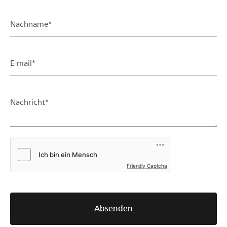
Nachname*
E-mail*
Nachricht*
Friendly Captcha
Absenden