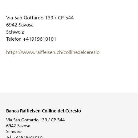
Via San Gottardo 139 / CP 544
6942
Savosa
Schweiz
Telefon
+41919610101
https://www.raiffeisen.ch/collinedelceresio
Banca Raiffeisen Colline del Ceresio
Via San Gottardo 139 / CP 544
6942 Savosa
Schweiz
Tel. +41919610101