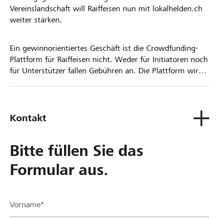
Vereinslandschaft will Raiffeisen nun mit lokalhelden.ch
weiter stärken.
Ein gewinnorientiertes Geschäft ist die Crowdfunding-
Plattform für Raiffeisen nicht. Weder für Initiatoren noch
für Unterstützer fallen Gebühren an. Die Plattform wird
kostenlos für die Nutzer zur Verfügung gestellt.
Kontakt
Bitte füllen Sie das
Formular aus.
Vorname*