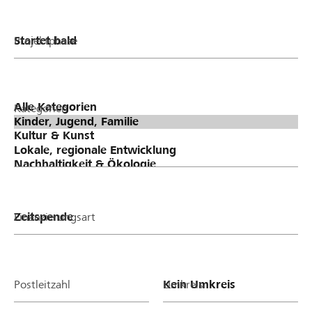
Projektphase
Kategorien
Finanzierungsart
Postleitzahl
Umkreis