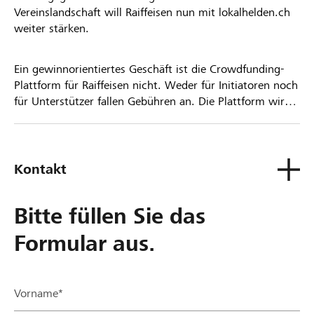
Vereinslandschaft will Raiffeisen nun mit lokalhelden.ch
weiter stärken.
Ein gewinnorientiertes Geschäft ist die Crowdfunding-
Plattform für Raiffeisen nicht. Weder für Initiatoren noch
für Unterstützer fallen Gebühren an. Die Plattform wird
kostenlos für die Nutzer zur Verfügung gestellt.
Kontakt
Bitte füllen Sie das
Formular aus.
Vorname*