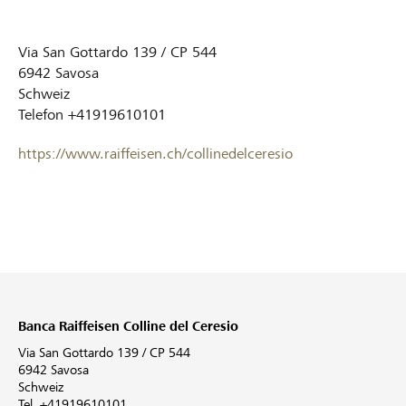
Via San Gottardo 139 / CP 544
6942
Savosa
Schweiz
Telefon
+41919610101
https://www.raiffeisen.ch/collinedelceresio
Banca Raiffeisen Colline del Ceresio
Via San Gottardo 139 / CP 544
6942 Savosa
Schweiz
Tel. +41919610101