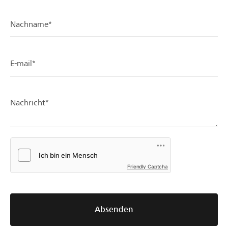
Nachname*
E-mail*
Nachricht*
Friendly Captcha
Absenden