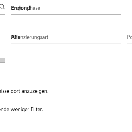
Projektphase
Finanzierungsart
Po
isse dort anzuzeigen.
nde weniger Filter.