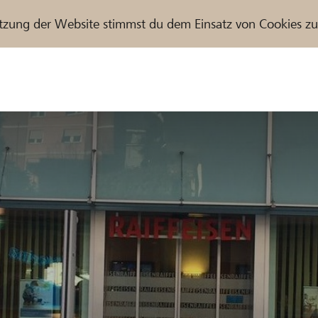
tzung der Website stimmst du dem Einsatz von Cookies z
r / Raiffeisenbank