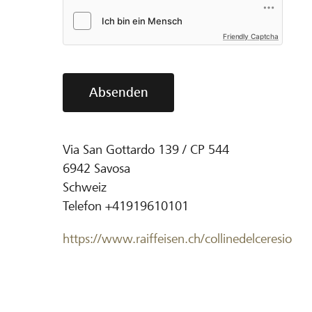
Friendly Captcha
Absenden
Via San Gottardo 139 / CP 544
6942
Savosa
Schweiz
Telefon
+41919610101
https://www.raiffeisen.ch/collinedelceresio