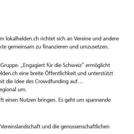
m lokalhelden.ch richtet sich an Vereine und andere
ekte gemeinsam zu finanzieren und umzusetzen.
en Gruppe. „Engagiert für die Schweiz“ ermöglicht
elden.ch eine breite Öffentlichkeit und unterstützt
amit die Idee des Crowdfunding auf
regional um.
aft einen Nutzen bringen. Es geht um spannende
Vereinslandschaft und die genossenschaftlichen