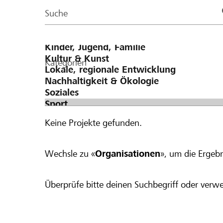
Page
Suche
Kategorien
Keine Projekte gefunden.
Wechsle zu «
Organisationen
», um die Ergebn
Überprüfe bitte deinen Suchbegriff oder verwe