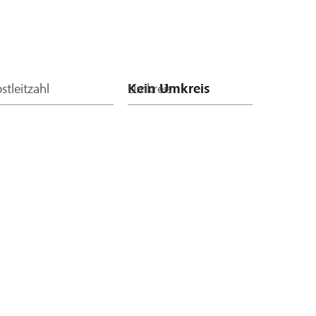
stleitzahl
Umkreis