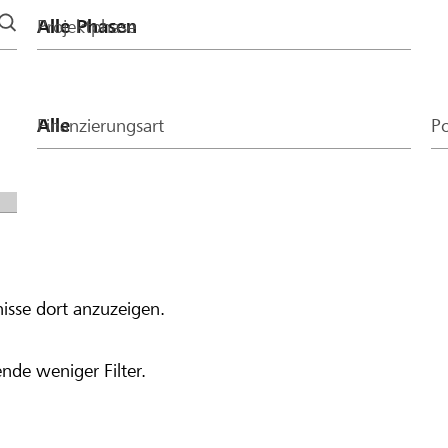
Projektphase
Finanzierungsart
Po
isse dort anzuzeigen.
nde weniger Filter.