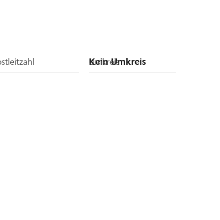
stleitzahl
Umkreis