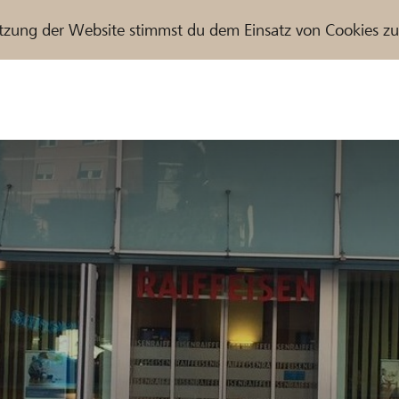
tzung der Website stimmst du dem Einsatz von Cookies z
r / Raiffeisenbank