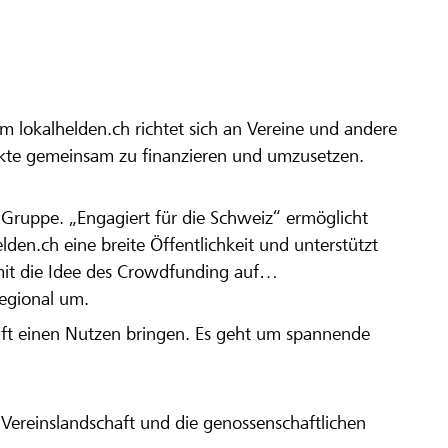
m lokalhelden.ch richtet sich an Vereine und andere
ekte gemeinsam zu finanzieren und umzusetzen.
en Gruppe. „Engagiert für die Schweiz“ ermöglicht
elden.ch eine breite Öffentlichkeit und unterstützt
amit die Idee des Crowdfunding auf
regional um.
aft einen Nutzen bringen. Es geht um spannende
Vereinslandschaft und die genossenschaftlichen