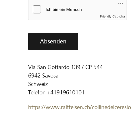
Friendly Captcha
Absenden
Via San Gottardo 139 / CP 544
6942
Savosa
Schweiz
Telefon
+41919610101
https://www.raiffeisen.ch/collinedelceresio