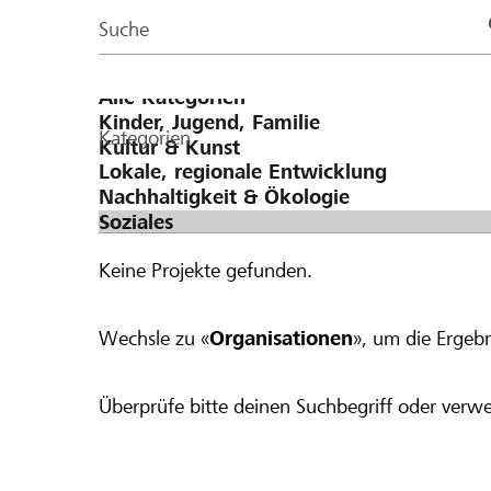
Page
Suche
Kategorien
Keine Projekte gefunden.
Wechsle zu «
Organisationen
», um die Ergebn
Überprüfe bitte deinen Suchbegriff oder verwe