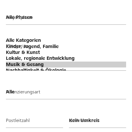
Projektphase
Kategorien
Finanzierungsart
Postleitzahl
Umkreis