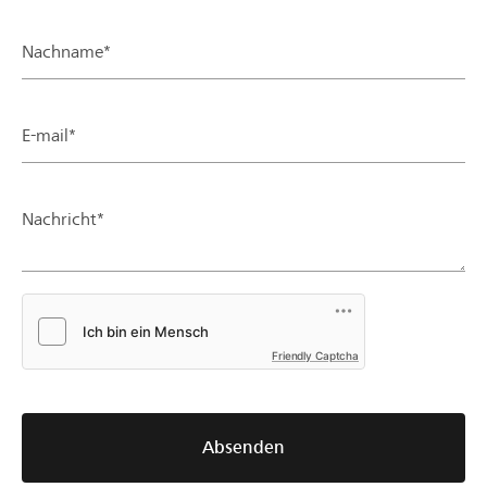
Nachname*
E-mail*
Nachricht*
Friendly Captcha
Absenden