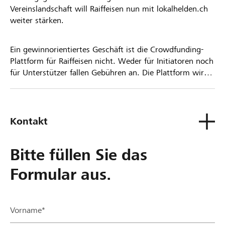
Vereinslandschaft will Raiffeisen nun mit lokalhelden.ch
weiter stärken.
Ein gewinnorientiertes Geschäft ist die Crowdfunding-
Plattform für Raiffeisen nicht. Weder für Initiatoren noch
für Unterstützer fallen Gebühren an. Die Plattform wird
kostenlos für die Nutzer zur Verfügung gestellt.
Kontakt
Bitte füllen Sie das
Formular aus.
Vorname*