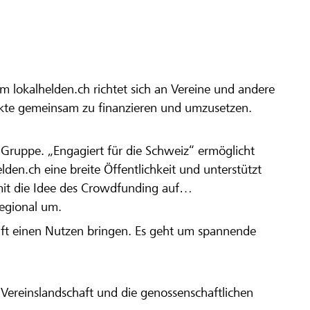
m lokalhelden.ch richtet sich an Vereine und andere
ekte gemeinsam zu finanzieren und umzusetzen.
en Gruppe. „Engagiert für die Schweiz“ ermöglicht
elden.ch eine breite Öffentlichkeit und unterstützt
amit die Idee des Crowdfunding auf
regional um.
aft einen Nutzen bringen. Es geht um spannende
Vereinslandschaft und die genossenschaftlichen