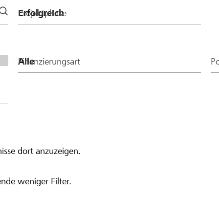
Projektphase
Finanzierungsart
Po
isse dort anzuzeigen.
nde weniger Filter.