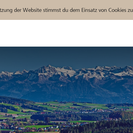
tzung der Website stimmst du dem Einsatz von Cookies z
r / Raiffeisenbank