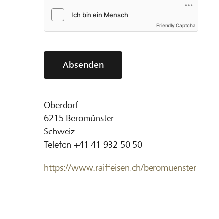
Friendly Captcha
Absenden
Oberdorf
6215
Beromünster
Schweiz
Telefon
+41 41 932 50 50
https://www.raiffeisen.ch/beromuenster