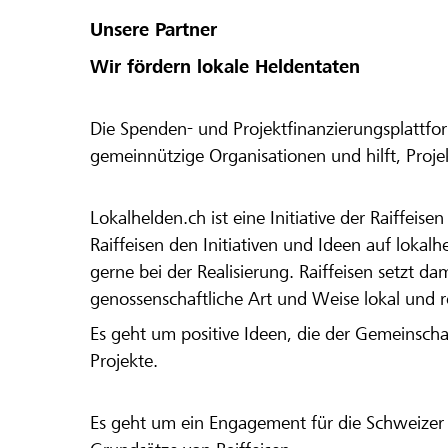
Unsere Partner
Wir fördern lokale Heldentaten
Die Spenden- und Projektfinanzierungsplattfor
gemeinnützige Organisationen und hilft, Proj
Lokalhelden.ch ist eine Initiative der Raiffeis
Raiffeisen den Initiativen und Ideen auf lokalh
gerne bei der Realisierung. Raiffeisen setzt d
genossenschaftliche Art und Weise lokal und 
Es geht um positive Ideen, die der Gemeinsch
Projekte.
Es geht um ein Engagement für die Schweizer 