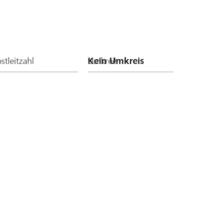
stleitzahl
Umkreis