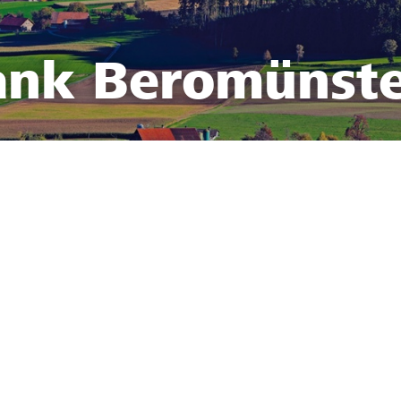
ank Beromünst