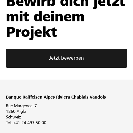
Bewirb dich jetzt
mit deinem
Projekt
Jetzt bewerben
Banque Raiffeisen Alpes Riviera Chablais Vaudois
Rue Margencel 7
1860 Aigle
Schweiz
Tel. +41 24 493 50 00