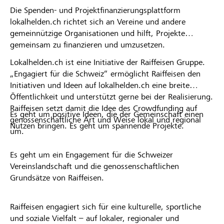
Die Spenden- und Projektfinanzierungsplattform
lokalhelden.ch richtet sich an Vereine und andere
gemeinnützige Organisationen und hilft, Projekte
gemeinsam zu finanzieren und umzusetzen.
Lokalhelden.ch ist eine Initiative der Raiffeisen Gruppe.
„Engagiert für die Schweiz“ ermöglicht Raiffeisen den
Initiativen und Ideen auf lokalhelden.ch eine breite
Öffentlichkeit und unterstützt gerne bei der Realisierung.
Raiffeisen setzt damit die Idee des Crowdfunding auf
Es geht um positive Ideen, die der Gemeinschaft einen
genossenschaftliche Art und Weise lokal und regional
Nutzen bringen. Es geht um spannende Projekte.
um.
Es geht um ein Engagement für die Schweizer
Vereinslandschaft und die genossenschaftlichen
Grundsätze von Raiffeisen.
Raiffeisen engagiert sich für eine kulturelle, sportliche
und soziale Vielfalt – auf lokaler, regionaler und