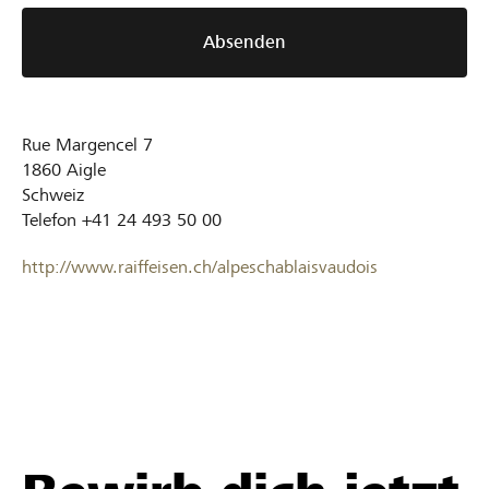
Absenden
Rue Margencel 7
1860
Aigle
Schweiz
Telefon
+41 24 493 50 00
http://www.raiffeisen.ch/alpeschablaisvaudois