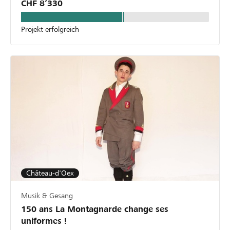
CHF 8’330
Projekt erfolgreich
Château-d'Oex
Musik & Gesang
150 ans La Montagnarde change ses
uniformes !