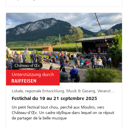
Château-d’Œx
Unterstützung durch
Lokale, regionale Entwicklung, Musik & Gesang, Veranstaltungen
Festichal du 19 au 21 septembre 2025
Un petit festival tout chou, perché aux Moulins, vers
Château-d'Œx. Un cadre idyllique dans lequel on se réjouit
de partager de la belle musique