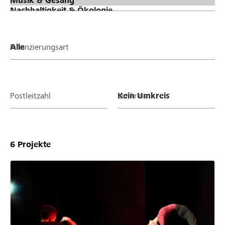
Finanzierungsart
Postleitzahl
Umkreis
6
Projekte