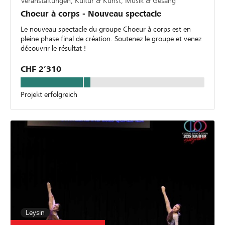
Veranstaltungen, Kultur & Kunst, Musik & Gesang
Choeur à corps - Nouveau spectacle
Le nouveau spectacle du groupe Choeur à corps est en
pleine phase final de création. Soutenez le groupe et venez
découvrir le résultat !
CHF 2’310
Projekt erfolgreich
Leysin