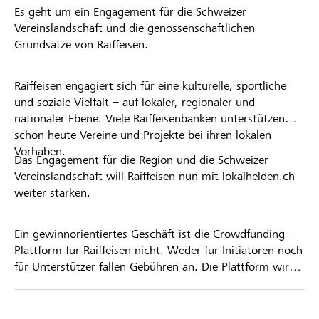
Es geht um ein Engagement für die Schweizer
Vereinslandschaft und die genossenschaftlichen
Grundsätze von Raiffeisen.
Raiffeisen engagiert sich für eine kulturelle, sportliche
und soziale Vielfalt – auf lokaler, regionaler und
nationaler Ebene. Viele Raiffeisenbanken unterstützen
schon heute Vereine und Projekte bei ihren lokalen
Vorhaben.
Das Engagement für die Region und die Schweizer
Vereinslandschaft will Raiffeisen nun mit lokalhelden.ch
weiter stärken.
Ein gewinnorientiertes Geschäft ist die Crowdfunding-
Plattform für Raiffeisen nicht. Weder für Initiatoren noch
für Unterstützer fallen Gebühren an. Die Plattform wird
kostenlos für die Nutzer zur Verfügung gestellt.