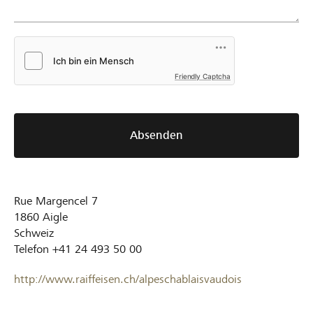
Friendly Captcha
Absenden
Rue Margencel 7
1860
Aigle
Schweiz
Telefon
+41 24 493 50 00
http://www.raiffeisen.ch/alpeschablaisvaudois