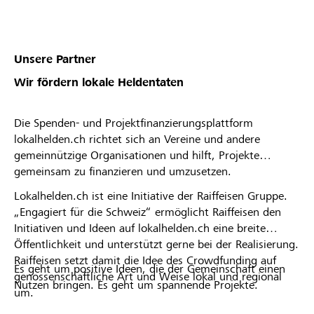
Unsere Partner
Wir fördern lokale Heldentaten
Die Spenden- und Projektfinanzierungsplattform
lokalhelden.ch richtet sich an Vereine und andere
gemeinnützige Organisationen und hilft, Projekte
gemeinsam zu finanzieren und umzusetzen.
Lokalhelden.ch ist eine Initiative der Raiffeisen Gruppe.
„Engagiert für die Schweiz“ ermöglicht Raiffeisen den
Initiativen und Ideen auf lokalhelden.ch eine breite
Öffentlichkeit und unterstützt gerne bei der Realisierung.
Raiffeisen setzt damit die Idee des Crowdfunding auf
Es geht um positive Ideen, die der Gemeinschaft einen
genossenschaftliche Art und Weise lokal und regional
Nutzen bringen. Es geht um spannende Projekte.
um.