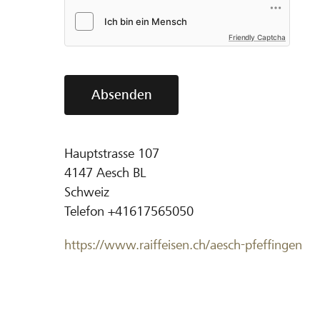
Friendly Captcha
Absenden
Hauptstrasse 107
4147
Aesch BL
Schweiz
Telefon
+41617565050
https://www.raiffeisen.ch/aesch-pfeffingen