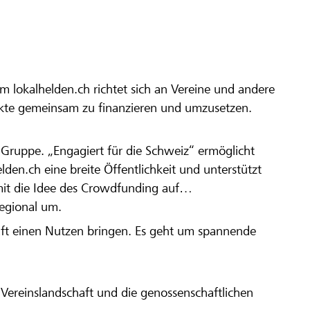
m lokalhelden.ch richtet sich an Vereine und andere
ekte gemeinsam zu finanzieren und umzusetzen.
en Gruppe. „Engagiert für die Schweiz“ ermöglicht
elden.ch eine breite Öffentlichkeit und unterstützt
amit die Idee des Crowdfunding auf
regional um.
aft einen Nutzen bringen. Es geht um spannende
Vereinslandschaft und die genossenschaftlichen