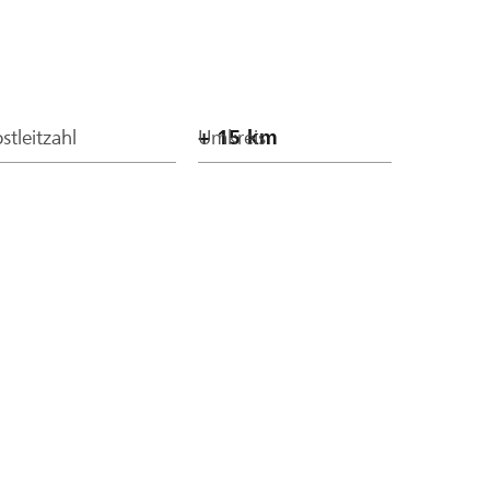
stleitzahl
Umkreis