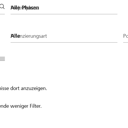
Projektphase
Finanzierungsart
Po
isse dort anzuzeigen.
nde weniger Filter.