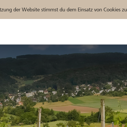
tzung der Website stimmst du dem Einsatz von Cookies z
r / Raiffeisenbank