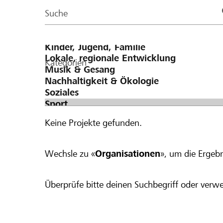
Page
Suche
Kategorien
Keine Projekte gefunden.
Wechsle zu «
Organisationen
», um die Ergebn
Überprüfe bitte deinen Suchbegriff oder verwe