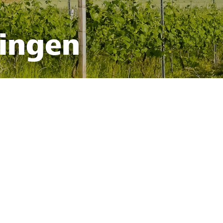
fingen