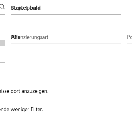
Projektphase
Finanzierungsart
Po
isse dort anzuzeigen.
nde weniger Filter.