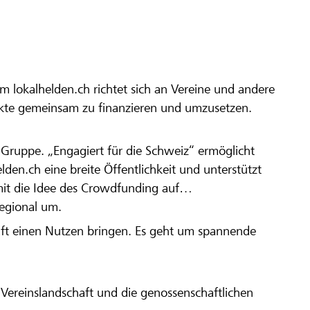
m lokalhelden.ch richtet sich an Vereine und andere
ekte gemeinsam zu finanzieren und umzusetzen.
en Gruppe. „Engagiert für die Schweiz“ ermöglicht
elden.ch eine breite Öffentlichkeit und unterstützt
amit die Idee des Crowdfunding auf
regional um.
aft einen Nutzen bringen. Es geht um spannende
Vereinslandschaft und die genossenschaftlichen