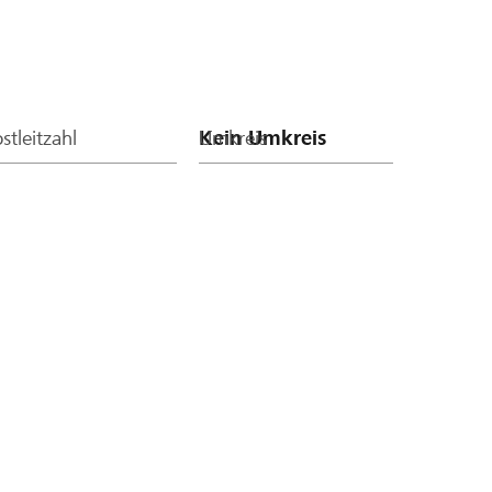
stleitzahl
Umkreis