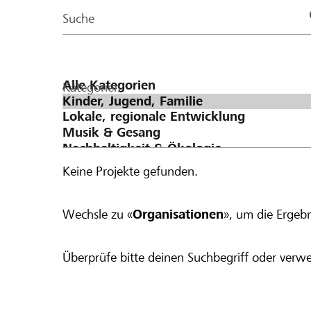
Page
Suche
Kategorien
Keine Projekte gefunden.
Wechsle zu «
Organisationen
», um die Ergebn
Überprüfe bitte deinen Suchbegriff oder verwe