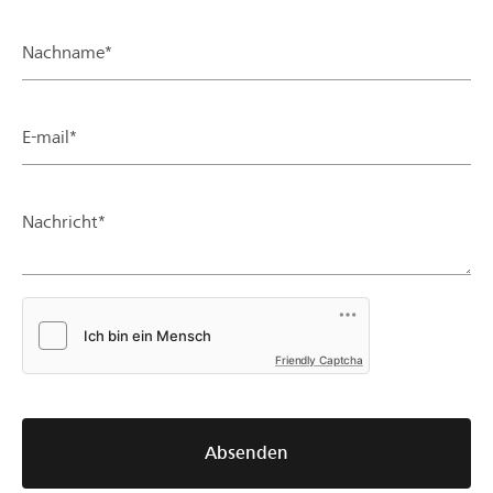
Nachname*
E-mail*
Nachricht*
Friendly Captcha
Absenden