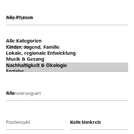
Projektphase
Kategorien
Finanzierungsart
Postleitzahl
Umkreis