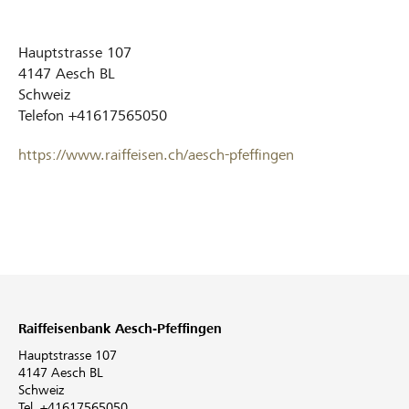
Hauptstrasse 107
4147
Aesch BL
Schweiz
Telefon
+41617565050
https://www.raiffeisen.ch/aesch-pfeffingen
Raiffeisenbank Aesch-Pfeffingen
Hauptstrasse 107
4147 Aesch BL
Schweiz
Tel. +41617565050