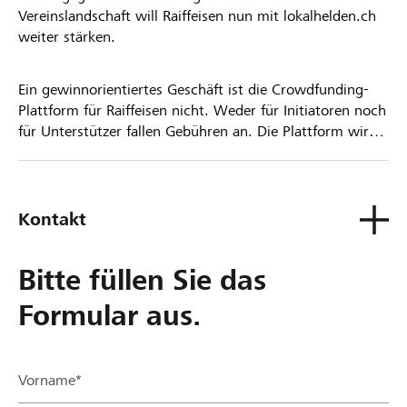
Vereinslandschaft will Raiffeisen nun mit lokalhelden.ch
weiter stärken.
Ein gewinnorientiertes Geschäft ist die Crowdfunding-
Plattform für Raiffeisen nicht. Weder für Initiatoren noch
für Unterstützer fallen Gebühren an. Die Plattform wird
kostenlos für die Nutzer zur Verfügung gestellt.
Kontakt
Bitte füllen Sie das
Formular aus.
Vorname*