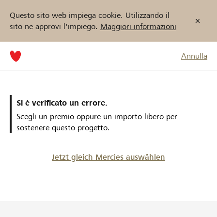
Questo sito web impiega cookie. Utilizzando il
sito ne approvi l'impiego.
Maggiori informazioni
Annulla
Si è verificato un errore.
Scegli un premio oppure un importo libero per
sostenere questo progetto.
Jetzt gleich Mercies auswählen