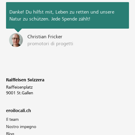
Danke! Du hilfst mit, Leben zu retten und unsere
Natur zu schützen. Jede Spende zählt!
Christian Fricker
promotori di progetti
Raiffeisen Svizzera
Raiffeisenplatz
9001 St.Gallen
eroilocali.ch
Il team
Nostro impegno
Blog