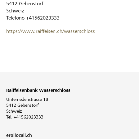
5412
Gebenstorf
Schweiz
Telefono
+41562023333
https://www.raiffeisen.ch/wasserschloss
Raiffeisenbank Wasserschloss
Unterriedenstrasse 1B
5412 Gebenstorf
Schweiz
Tel. +41562023333
eroilocali.ch