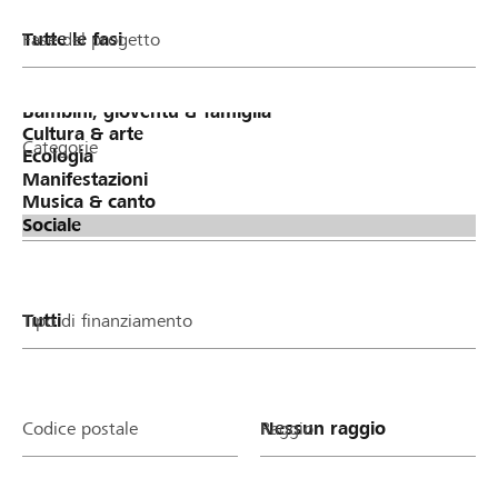
Fase del progetto
Categorie
Tipo di finanziamento
Codice postale
Raggio