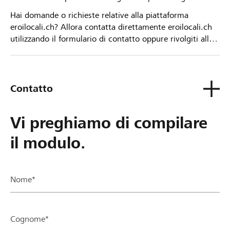
Hai domande o richieste relative alla piattaforma
eroilocali.ch? Allora contatta direttamente eroilocali.ch
utilizzando il formulario di contatto oppure rivolgiti alla
tua Banca Raiffeisen.
Contatto
Vi preghiamo di compilare
il modulo.
Nome*
Cognome*