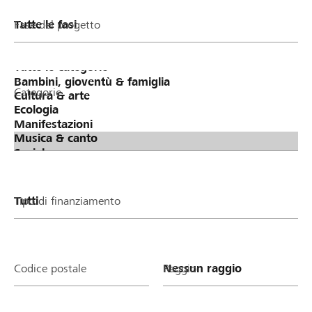
Fase del progetto
Categorie
Tipo di finanziamento
Codice postale
Raggio