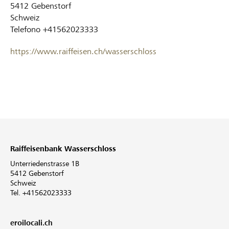
5412
Gebenstorf
Schweiz
Telefono
+41562023333
https://www.raiffeisen.ch/wasserschloss
Raiffeisenbank Wasserschloss
Unterriedenstrasse 1B
5412 Gebenstorf
Schweiz
Tel. +41562023333
eroilocali.ch