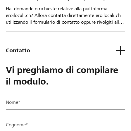
Hai domande o richieste relative alla piattaforma
eroilocali.ch? Allora contatta direttamente eroilocali.ch
utilizzando il formulario di contatto oppure rivolgiti alla
tua Banca Raiffeisen.
Contatto
Vi preghiamo di compilare
il modulo.
Nome*
Cognome*