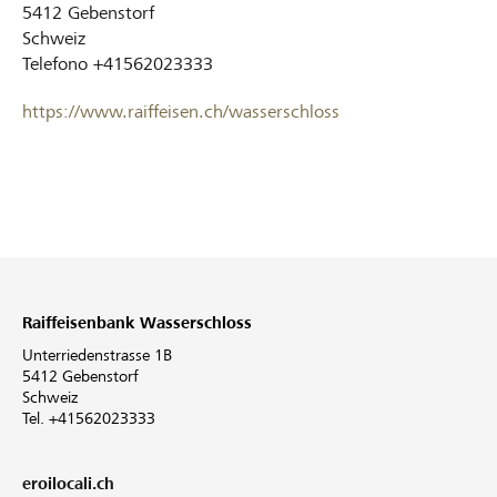
5412
Gebenstorf
Schweiz
Telefono
+41562023333
https://www.raiffeisen.ch/wasserschloss
Raiffeisenbank Wasserschloss
Unterriedenstrasse 1B
5412 Gebenstorf
Schweiz
Tel. +41562023333
eroilocali.ch