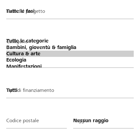
Fase del progetto
Categorie
Tipo di finanziamento
Codice postale
Raggio