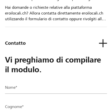
Hai domande o richieste relative alla piattaforma
eroilocali.ch? Allora contatta direttamente eroilocali.ch
utilizzando il formulario di contatto oppure rivolgiti alla
tua Banca Raiffeisen.
Contatto
Vi preghiamo di compilare
il modulo.
Nome*
Cognome*