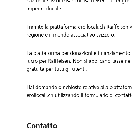
nazionale. Molte Banche Raiffeisen sostengono 
impegno locale.
Tramite la piattaforma eroilocali.ch Raiffeisen
regione e il mondo associativo svizzero.
La piattaforma per donazioni e finanziamento di
lucro per Raiffeisen. Non si applicano tasse né a
gratuita per tutti gli utenti.
Hai domande o richieste relative alla piattafor
eroilocali.ch utilizzando il formulario di contat
Contatto