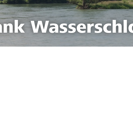
ank Wasserschl