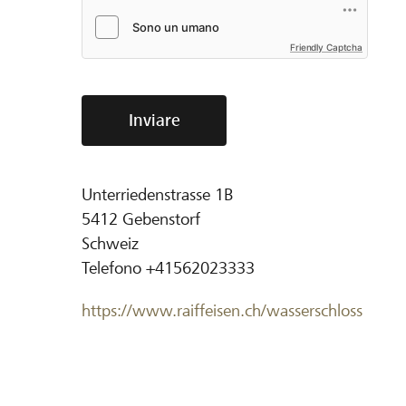
Friendly Captcha
Inviare
Unterriedenstrasse 1B
5412
Gebenstorf
Schweiz
Telefono
+41562023333
https://www.raiffeisen.ch/wasserschloss