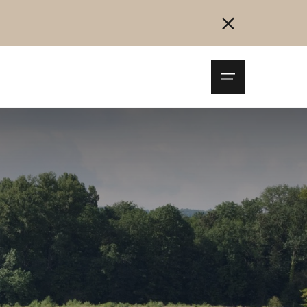
Navigationsm
öffnen
Collegarsi
Registrazione
Inizia ora