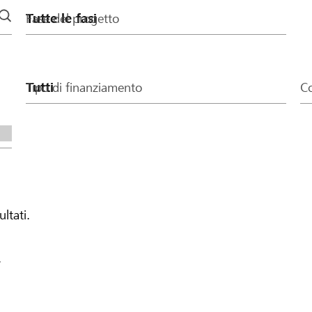
Fase del progetto
Tipo di finanziamento
Co
ultati.
.