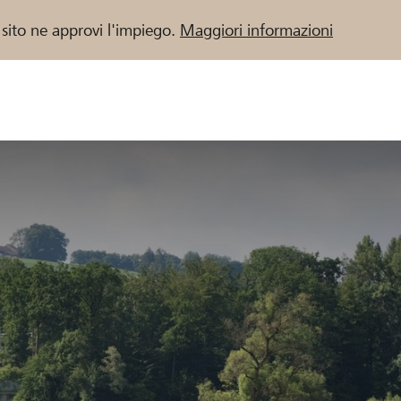
 sito ne approvi l'impiego.
Maggiori informazioni
 / Banche Raiffeisen