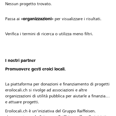
Nessun progetto trovato.
Passa ai «
organizzazioni
» per visualizzare i risultati.
Verifica i termini di ricerca o utilizza meno filtri.
I nostri partner
Promuovere gesti eroici locali.
La piattaforma per donazioni e finanziamento di progetti
eroilocali.ch si rivolge ad associazioni e altre
organizzazioni di utilità pubblica per aiutarle a finanziare
e attuare progetti.
Eroilocali.ch è un'iniziativa del Gruppo Raiffeisen.