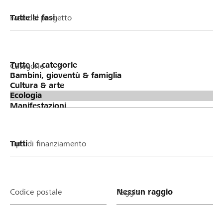
Fase del progetto
Categorie
Tipo di finanziamento
Codice postale
Raggio