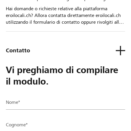
Hai domande o richieste relative alla piattaforma
eroilocali.ch? Allora contatta direttamente eroilocali.ch
utilizzando il formulario di contatto oppure rivolgiti alla
tua Banca Raiffeisen.
Contatto
Vi preghiamo di compilare
il modulo.
Nome*
Cognome*