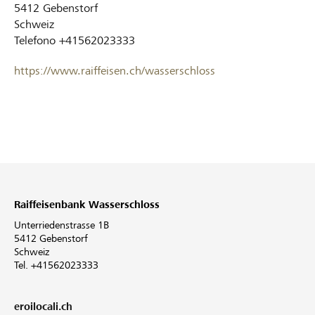
5412
Gebenstorf
Schweiz
Telefono
+41562023333
https://www.raiffeisen.ch/wasserschloss
Raiffeisenbank Wasserschloss
Unterriedenstrasse 1B
5412 Gebenstorf
Schweiz
Tel. +41562023333
eroilocali.ch