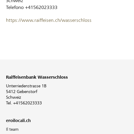
Schweiz
Telefono
+41562023333
https://www.raiffeisen.ch/wasserschloss
Raiffeisenbank Wasserschloss
Unterriedenstrasse 1B
5412 Gebenstorf
Schweiz
Tel. +41562023333
eroilocali.ch
Il team