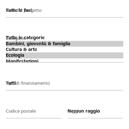
Fase del progetto
Categorie
Tipo di finanziamento
Codice postale
Raggio