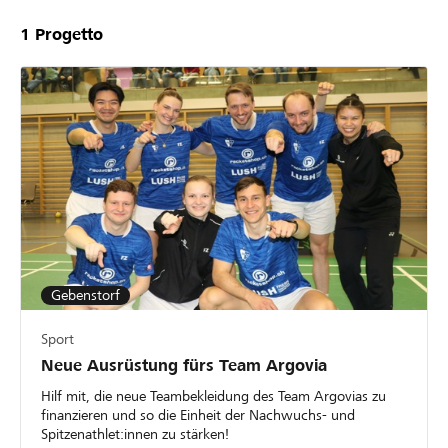
1
Progetto
Gebenstorf
Sport
Neue Ausrüstung fürs Team Argovia
Hilf mit, die neue Teambekleidung des Team Argovias zu
finanzieren und so die Einheit der Nachwuchs- und
Spitzenathlet:innen zu stärken!