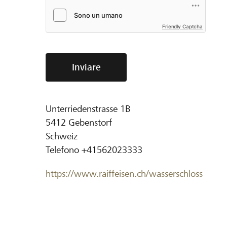
Friendly Captcha
Inviare
Unterriedenstrasse 1B
5412
Gebenstorf
Schweiz
Telefono
+41562023333
https://www.raiffeisen.ch/wasserschloss