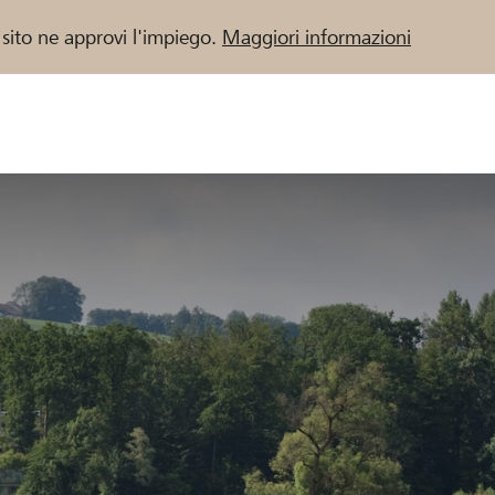
 sito ne approvi l'impiego.
Maggiori informazioni
 / Banche Raiffeisen