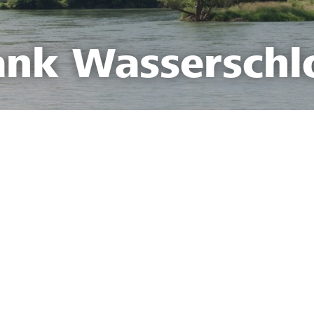
ank Wasserschl