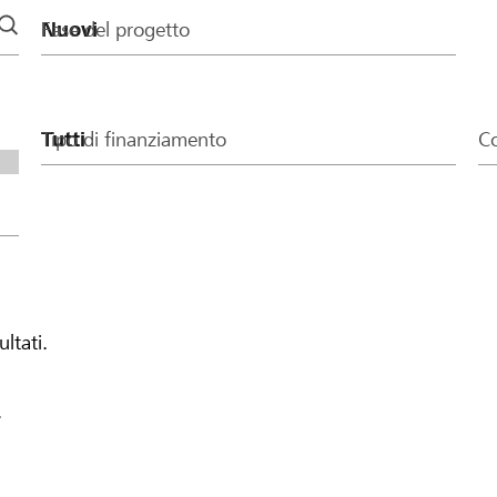
Fase del progetto
Tipo di finanziamento
Co
ultati.
.