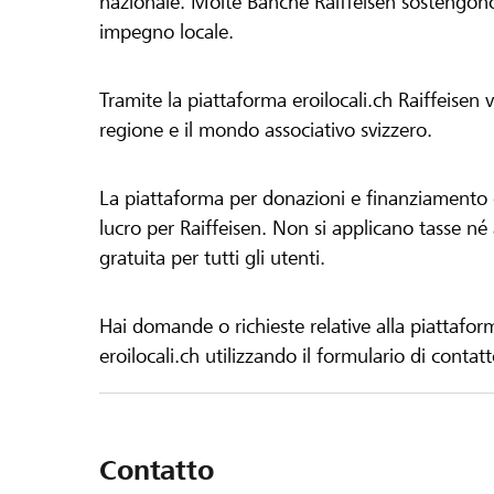
nazionale. Molte Banche Raiffeisen sostengono 
impegno locale.
Tramite la piattaforma eroilocali.ch Raiffeisen
regione e il mondo associativo svizzero.
La piattaforma per donazioni e finanziamento di
lucro per Raiffeisen. Non si applicano tasse né a
gratuita per tutti gli utenti.
Hai domande o richieste relative alla piattafor
eroilocali.ch utilizzando il formulario di contat
Contatto