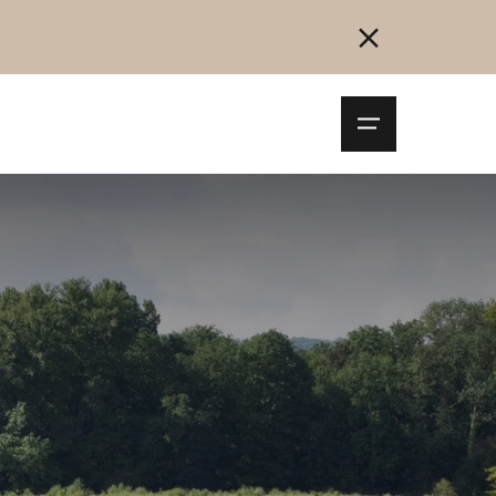
Navigationsm
öffnen
Collegarsi
Registrazione
Inizia ora